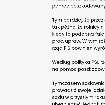
pomoc poszkodowan
Tym bardziej, że przez
tak późno, że rolnicy n
kiedy to podobna fala
proc. upraw. W tym rok
rząd PiS powinien wyr
Według polityka PSL r
na pomoc poszkodowany
Tymczasem sadownicy li
prowadzić swojej działa
sadu w przyszłym roku.
ubezpieczyć, jednak 