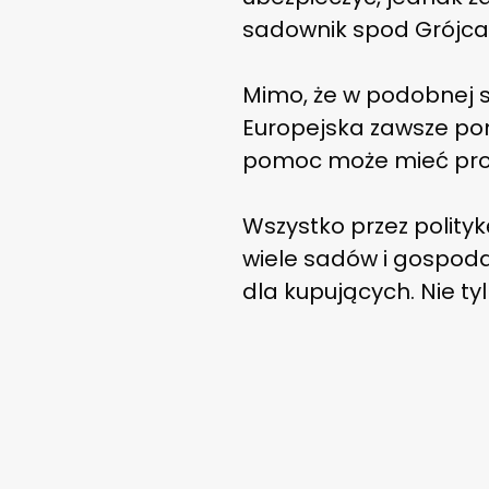
sadownik spod Grójca,
Mimo, że w podobnej sy
Europejska zawsze pom
pomoc może mieć prob
Wszystko przez polityk
wiele sadów i gospodar
dla kupujących. Nie ty