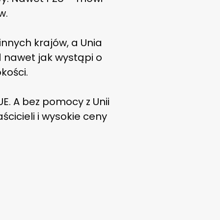
w.
innych krajów, a Unia
 nawet jak wystąpi o
kości.
UE. A bez pomocy z Unii
cicieli i wysokie ceny