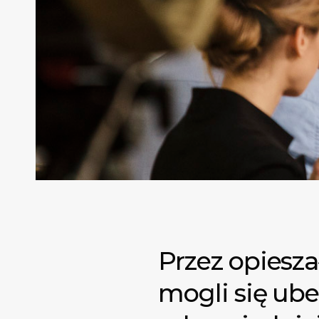
Przez opiesza
mogli się ub