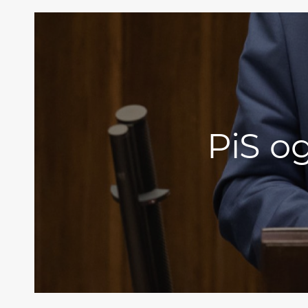
PiS o