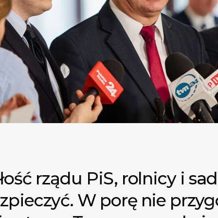
łość rządu PiS, rolnicy i sa
ezpieczyć. W porę nie przy