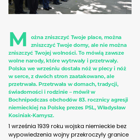
M
ożna zniszczyć Twoje place, można
zniszczyć Twoje domy, ale nie można
zniszczyć Twojej wolności. To mówią zawsze
wolne narody, które wytrwały i przetrwały.
Polska we wrześniu dostała nóż w plecy i nóż
w serce, z dwóch stron zaatakowano, ale
przetrwała. Przetrwała w domach, tradycji,
świadomości i rodzinie – mówił w
Bochni
podczas
obchodów 83. rocznicy agresji
niemieckiej na Polskę prezes PSL, Władysław
Kosiniak-Kamysz.
1 września 1939 roku wojska niemieckie bez
wypowiedzenia wojny przekroczyły granice