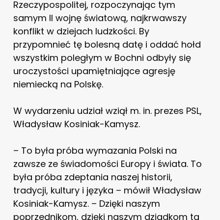
Rzeczypospolitej, rozpoczynając tym
samym II wojnę światową, najkrwawszy
konflikt w dziejach ludzkości. By
przypomnieć tę bolesną datę i oddać hołd
wszystkim poległym w Bochni odbyły się
uroczystości upamiętniające agresję
niemiecką na Polskę.
W wydarzeniu udział wziął m. in. prezes PSL,
Władysław Kosiniak-Kamysz.
– To była próba wymazania Polski na
zawsze ze świadomości Europy i świata. To
była próba zdeptania naszej historii,
tradycji, kultury i języka – mówił Władysław
Kosiniak-Kamysz. – Dzięki naszym
poprzednikom, dzięki naszym dziadkom ta