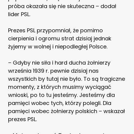
próba okazała się nie skuteczna – dodał
lider PSL.
Prezes PSL przypomniał, że pomimo
cierpienia i ogromu strat dzisiaj jednak
żyjemy w wolnej i niepodległej Polsce.
– Gdyby nie siła i hard ducha żołnierzy
września 1939 r. pewnie dzisiaj nas
wszystkich by tutaj nie było. To są tragiczne
momenty, z których musimy wyciągać
wnioski, po to tu jesteśmy. Jesteśmy dla
pamięci wobec tych, którzy polegli. Dla
pamięci wobec żołnierzy polskich – wskazał
prezes PSL.