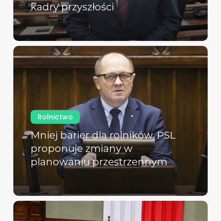
kadry przyszłości
Rolnictwo
Mniej barier dla rolników. PSL
proponuje zmiany w
planowaniu przestrzennym