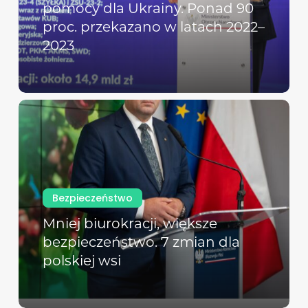
pomocy dla Ukrainy. Ponad 90
proc. przekazano w latach 2022–
2023
Bezpieczeństwo
Mniej biurokracji, większe
bezpieczeństwo. 7 zmian dla
polskiej wsi