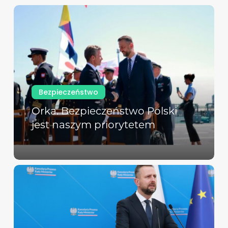
Bezpieczeństwo
Orka. Bezpieczeństwo Polski
jest naszym priorytetem