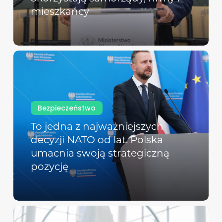
mieszkańcy
Bezpieczeństwo
To jedna z najważniejszych
decyzji NATO od lat. Polska
umacnia swoją strategiczną
pozycję