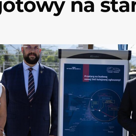
otowy na sta