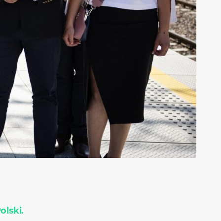
lski.