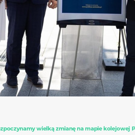
zpoczynamy wielką zmianę na mapie kolejowej Po