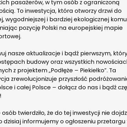
kich pasażerów, w tym osób z ograniczoną
ścią. To inwestycja, która otworzy drzwi do
j, wygodniejszej i bardziej ekologicznej komun
iając pozycję Polski na europejskiej mapie
ortowej.
j nasze aktualizacje i bądź pierwszym, któr
postępach budowy oraz wszystkich nowościac
ych z projektem „Podłęże – Piekiełko”. Ta
ycja zrewolucjonizuje przyszłość podróżowani
sce i całej Polsce – dołącz do nas i bądź czę
!
 osób twierdziło, że do tej inwestycji nie dojdz
 dzisiaj informujemy o ogłoszeniu przetargu