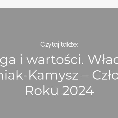
Czytaj także:
a i wartości. Wła
niak-Kamysz – Czł
Roku 2024