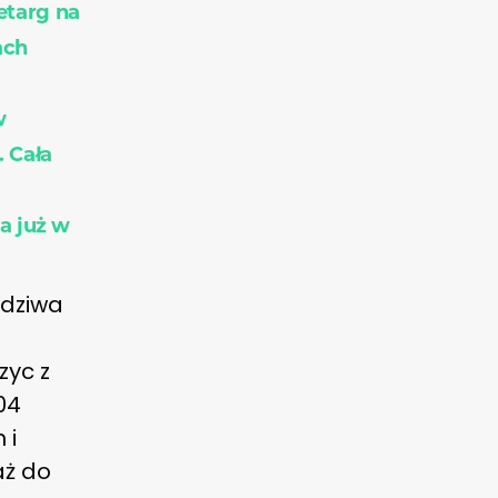
etarg na
ach
w
. Cała
a już w
wdziwa
zyc z
04
 i
aż do