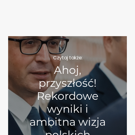
Czytaj także:
Ahoj,
przyszłość!
Rekordowe
wyniki i
ambitna wizja
polskich