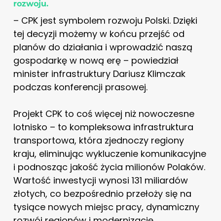
rozwoju.
– CPK jest symbolem rozwoju Polski. Dzięki
tej decyzji możemy w końcu przejść od
planów do działania i wprowadzić naszą
gospodarkę w nową erę – powiedział
minister infrastruktury Dariusz Klimczak
podczas konferencji prasowej.
Projekt CPK to coś więcej niż nowoczesne
lotnisko – to kompleksowa infrastruktura
transportowa, która zjednoczy regiony
kraju, eliminując wykluczenie komunikacyjne
i podnosząc jakość życia milionów Polaków.
Wartość inwestycji wynosi 131 miliardów
złotych, co bezpośrednio przełoży się na
tysiące nowych miejsc pracy, dynamiczny
rozwój regionów i modernizację