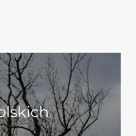
olskich