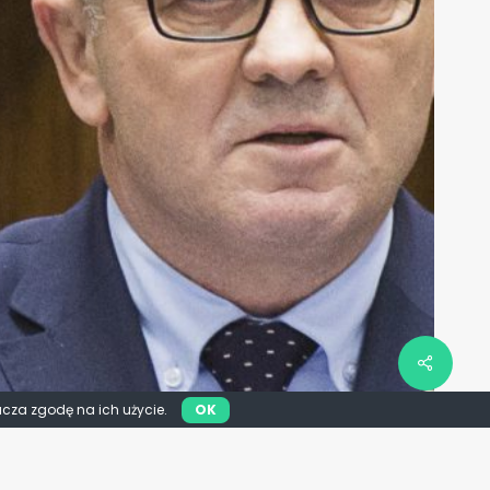
acza zgodę na ich użycie.
OK