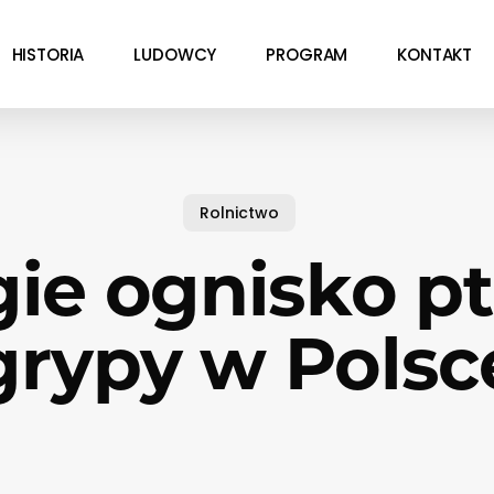
HISTORIA
LUDOWCY
PROGRAM
KONTAKT
Rolnictwo
ie ognisko pt
grypy w Polsc