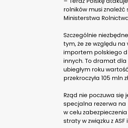
– Teraz Polskę atakuje
rolników musi znaleźć
Ministerstwa Rolnictw
Szczególnie niezbędne
tym, że ze względu na 
importem polskiego dro
innych. To dramat dla 
ubiegłym roku wartoś
przekroczyła 105 mln z
Rząd nie poczuwa się
specjalna rezerwa na
w celu zabezpieczenia 
straty w związku z ASF