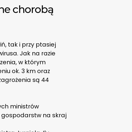
ne chorobą
 tak i przy ptasiej
irusa. Jak na razie
zenia, w którym
iu ok. 3 km oraz
 zagrożenia są 44
zych ministrów
le gospodarstw na skraj