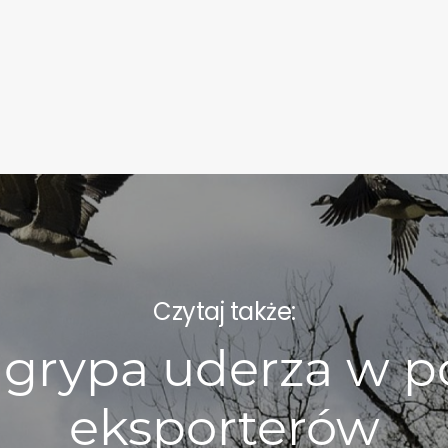
Czytaj także:
 grypa uderza w p
eksporterów