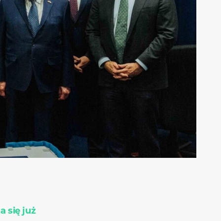
 się już