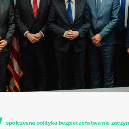
W
spółczesna polityka bezpieczeństwa nie zaczyna