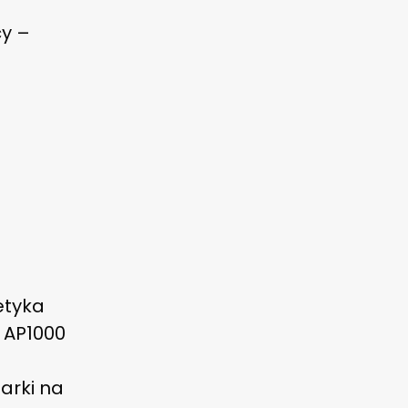
cy –
etyka
 AP1000
darki na