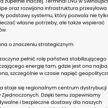
 zupełnie inaczej. Terminal LNG w Świnoujści
Pipe oraz rozwijana infrastruktura przesyłowa
ły podstawy systemu, który pozwala nie tylk
ieczać własne potrzeby, ale także wspierać
ów.
ana o znaczeniu strategicznym.
zaczyna pełnić rolę państwa stabilizującego 
zającego energię tam, gdzie jest ona najbar
na, szczególnie w czasie napięć geopolitycz
a staje się regionalnym centrum dystrybucji
 Zjednoczonych. Dzięki temu zapewniamy
dywalne i bezpieczne dostawy dla naszych