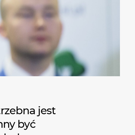
rzebna jest
nny być