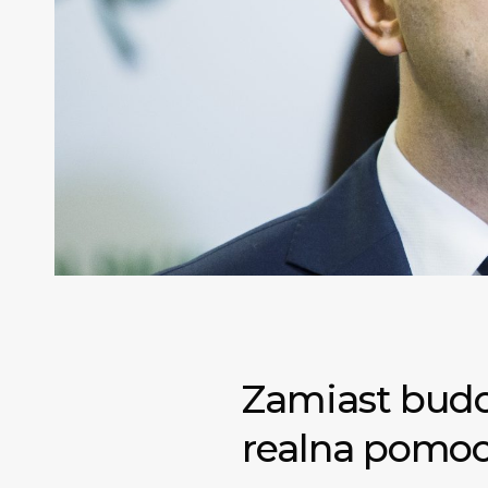
Zamiast budow
realna pomoc