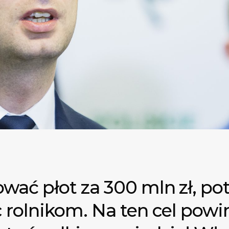
ać płot za 300 mln zł, pot
 rolnikom. Na ten cel powi