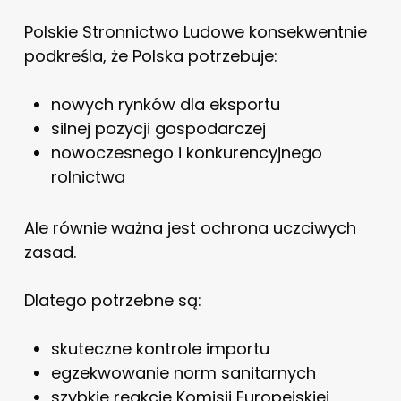
Polskie Stronnictwo Ludowe konsekwentnie
podkreśla, że Polska potrzebuje:
nowych rynków dla eksportu
silnej pozycji gospodarczej
nowoczesnego i konkurencyjnego
rolnictwa
Ale równie ważna jest ochrona uczciwych
zasad.
Dlatego potrzebne są:
skuteczne kontrole importu
egzekwowanie norm sanitarnych
szybkie reakcje Komisji Europejskiej