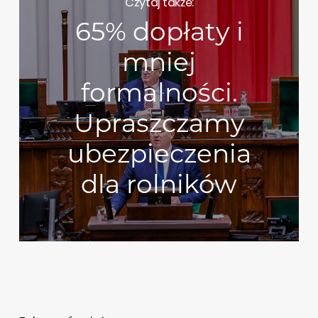
Czytaj także:
65% dopłaty i
mniej
formalności.
Upraszczamy
ubezpieczenia
dla rolników