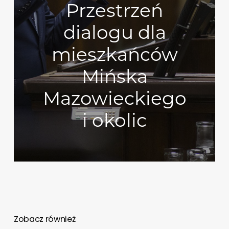
Przestrzeń
dialogu dla
mieszkańców
Mińska
Mazowieckiego
i okolic
Zobacz również