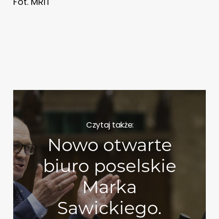
Fot. MRiT
Czytaj także:
Nowo otwarte
biuro poselskie
Marka
Sawickiego.