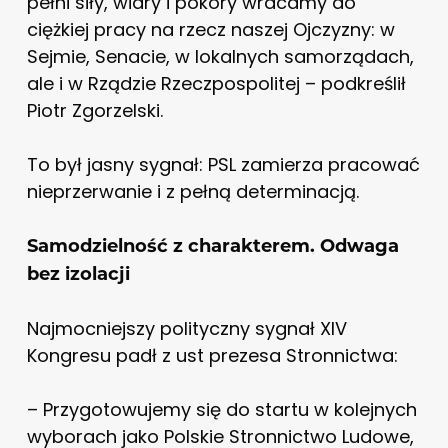
pełni siły, wiary i pokory wracamy do
ciężkiej pracy na rzecz naszej Ojczyzny: w
Sejmie, Senacie, w lokalnych samorządach,
ale i w Rządzie Rzeczpospolitej – podkreślił
Piotr Zgorzelski.
To był jasny sygnał: PSL zamierza pracować
nieprzerwanie i z pełną determinacją.
Samodzielność z charakterem. Odwaga
bez izolacji
Najmocniejszy polityczny sygnał XIV
Kongresu padł z ust prezesa Stronnictwa:
– Przygotowujemy się do startu w kolejnych
wyborach jako Polskie Stronnictwo Ludowe,