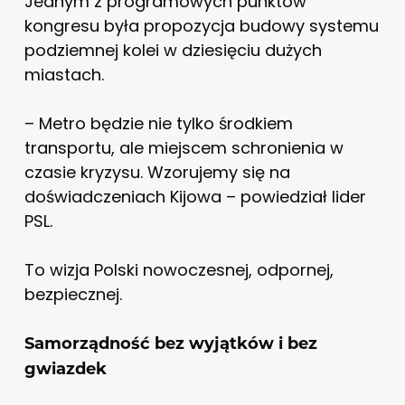
Jednym z programowych punktów
kongresu była propozycja budowy systemu
podziemnej kolei w dziesięciu dużych
miastach.
– Metro będzie nie tylko środkiem
transportu, ale miejscem schronienia w
czasie kryzysu. Wzorujemy się na
doświadczeniach Kijowa – powiedział lider
PSL.
To wizja Polski nowoczesnej, odpornej,
bezpiecznej.
Samorządność bez wyjątków i bez
gwiazdek