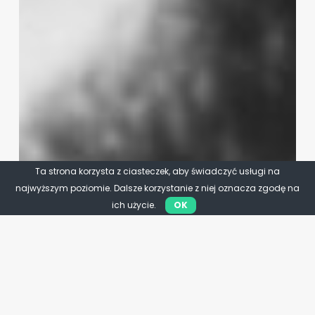
Ta strona korzysta z ciasteczek, aby świadczyć usługi na
najwyższym poziomie. Dalsze korzystanie z niej oznacza zgodę na
ich użycie.
OK