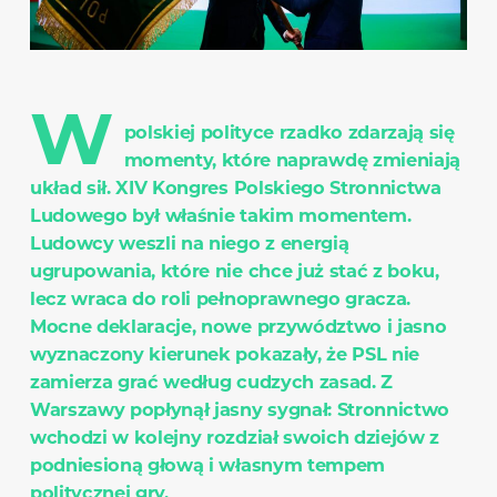
W
polskiej polityce rzadko zdarzają się
momenty, które naprawdę zmieniają
układ sił. XIV Kongres Polskiego Stronnictwa
Ludowego był właśnie takim momentem.
Ludowcy weszli na niego z energią
ugrupowania, które nie chce już stać z boku,
lecz wraca do roli pełnoprawnego gracza.
Mocne deklaracje, nowe przywództwo i jasno
wyznaczony kierunek pokazały, że PSL nie
zamierza grać według cudzych zasad. Z
Warszawy popłynął jasny sygnał: Stronnictwo
wchodzi w kolejny rozdział swoich dziejów z
podniesioną głową i własnym tempem
politycznej gry.