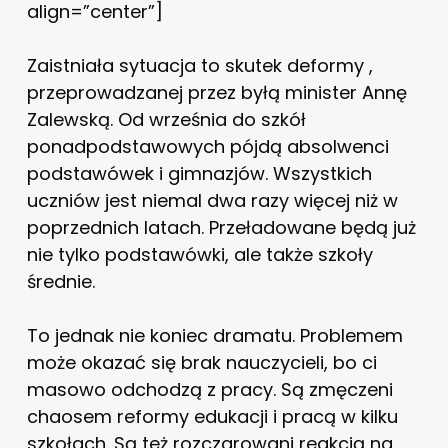
align=”center”]
Zaistniała sytuacja to skutek deformy ,
przeprowadzanej przez byłą minister Annę
Zalewską. Od września do szkół
ponadpodstawowych pójdą absolwenci
podstawówek i gimnazjów. Wszystkich
uczniów jest niemal dwa razy więcej niż w
poprzednich latach. Przeładowane będą już
nie tylko podstawówki, ale także szkoły
średnie.
To jednak nie koniec dramatu. Problemem
może okazać się brak nauczycieli, bo ci
masowo odchodzą z pracy. Są zmęczeni
chaosem reformy edukacji i pracą w kilku
szkołach. Są też rozczarowani reakcją na