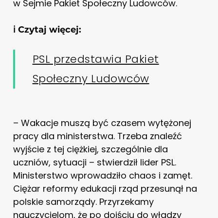
w Sejmie Pakiet Społeczny Ludowców.
ℹ️ Czytaj więcej:
PSL przedstawia Pakiet
Społeczny Ludowców
– Wakacje muszą być czasem wytężonej
pracy dla ministerstwa. Trzeba znaleźć
wyjście z tej ciężkiej, szczególnie dla
uczniów, sytuacji – stwierdził lider PSL.
Ministerstwo wprowadziło chaos i zamęt.
Ciężar reformy edukacji rząd przesunął na
polskie samorządy. Przyrzekamy
nauczycielom, że po dojściu do władzy