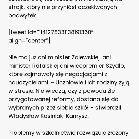
strajk, który nie przyniósł oczekiwanych
podwyżek.
[tweet id=”1141278331138191360″
align=”center”]
Nie ma już ani minister Zalewskiej, ani
minister Rafalskiej ani wicepremier Szydło,
które zajmowały się negocjacjami z
nauczycielami. – Uczniowie i ich rodziny żyją
w stresie. Nie wiedzą, czy z powodu źle
przygotowanej reformy, dostaną się do
wybranych przez siebie szkół – stwierdził
Władysław Kosiniak-Kamysz.
Problemy w szkolnictwie rozwiązuje złożony