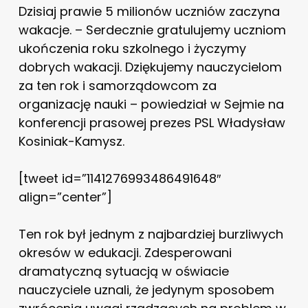
Dzisiaj prawie 5 milionów uczniów zaczyna
wakacje. – Serdecznie gratulujemy uczniom
ukończenia roku szkolnego i życzymy
dobrych wakacji. Dziękujemy nauczycielom
za ten rok i samorządowcom za
organizację nauki – powiedział w Sejmie na
konferencji prasowej prezes PSL Władysław
Kosiniak-Kamysz.
[tweet id=”1141276993486491648″
align=”center”]
Ten rok był jednym z najbardziej burzliwych
okresów w edukacji. Zdesperowani
dramatyczną sytuacją w oświacie
nauczyciele uznali, że jedynym sposobem