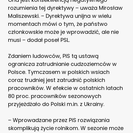
rozumienia tej dyrektywy – uważa Mirosław
Maliszewski. – Dyrektywa unijna w wielu
momentach mówi o tym, że państwo
członkowskie może je wprowadzić, ale nie
musi – dodał poseł PSL.
Zdaniem ludowców, PiS tą ustawą
ogranicza zatrudnianie cudzoziemców w
Polsce. Tymczasem w polskich wsiach
coraz trudniej jest zatrudnić polskich
pracowników. W efekcie w ostatnich latach
80 proc. pracowników sezonowych
przyjeżdżało do Polski m.in. z Ukrainy.
– Wprowadzane przez PiS rozwiązania
skomplikują życie rolnikom. W sezonie może