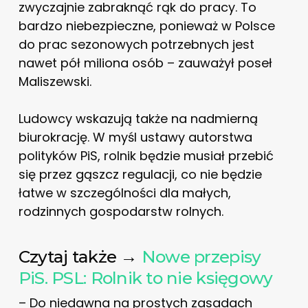
zwyczajnie zabraknąć rąk do pracy. To
bardzo niebezpieczne, ponieważ w Polsce
do prac sezonowych potrzebnych jest
nawet pół miliona osób – zauważył poseł
Maliszewski.
Ludowcy wskazują także na nadmierną
biurokrację. W myśl ustawy autorstwa
polityków PiS, rolnik będzie musiał przebić
się przez gąszcz regulacji, co nie będzie
łatwe w szczególności dla małych,
rodzinnych gospodarstw rolnych.
Czytaj także →
Nowe przepisy
PiS. PSL: Rolnik to nie księgowy
– Do niedawna na prostych zasadach