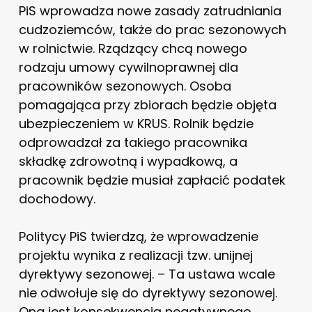
PiS wprowadza nowe zasady zatrudniania
cudzoziemców, także do prac sezonowych
w rolnictwie. Rządzący chcą nowego
rodzaju umowy cywilnoprawnej dla
pracowników sezonowych. Osoba
pomagająca przy zbiorach będzie objęta
ubezpieczeniem w KRUS. Rolnik będzie
odprowadzał za takiego pracownika
składkę zdrowotną i wypadkową, a
pracownik będzie musiał zapłacić podatek
dochodowy.
Politycy PiS twierdzą, że wprowadzenie
projektu wynika z realizacji tzw. unijnej
dyrektywy sezonowej. – Ta ustawa wcale
nie odwołuje się do dyrektywy sezonowej.
Ona jest konsekwencją negatywnego