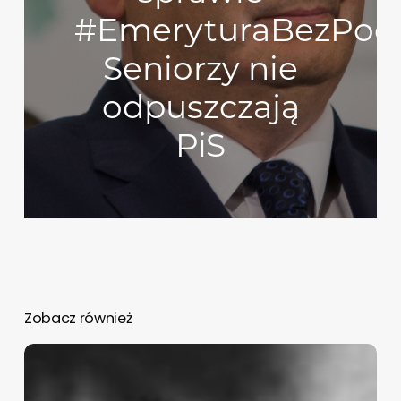
#EmeryturaBezPoda
Seniorzy nie
odpuszczają
PiS
Zobacz również