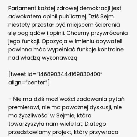
Parlament każdej zdrowej demokracji jest
adwokatem opinii publicznej. Dziś Sejm
niestety przestał być miejscem ścierania
się poglądów i opinii. Chcemy przywrócenia
jego funkcji. Opozycja w imieniu obywateli
powinna móc wypełniać funkcje kontrolne
nad władzą wykonawczą.
[tweet id=”1468903444169830400″
align=”center”]
– Nie ma dziś możliwości zadawania pytań
premierowi, nie ma poważnej dyskusji, nie
ma życzliwości w Sejmie, która
towarzyszyła nam wiele lat. Dlatego
przedstawiamy projekt, który przywraca