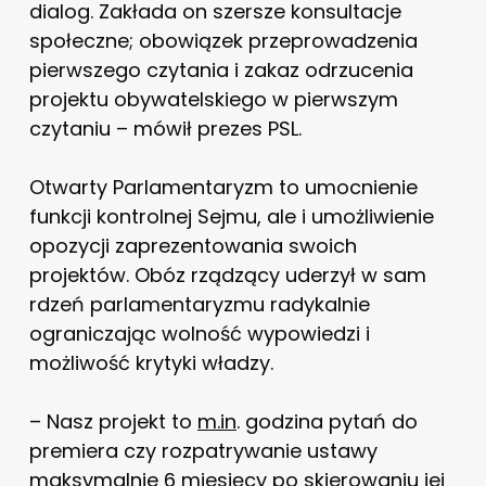
dialog. Zakłada on szersze konsultacje
społeczne; obowiązek przeprowadzenia
pierwszego czytania i zakaz odrzucenia
projektu obywatelskiego w pierwszym
czytaniu – mówił prezes PSL.
Otwarty Parlamentaryzm to umocnienie
funkcji kontrolnej Sejmu, ale i umożliwienie
opozycji zaprezentowania swoich
projektów. Obóz rządzący uderzył w sam
rdzeń parlamentaryzmu radykalnie
ograniczając wolność wypowiedzi i
możliwość krytyki władzy.
– Nasz projekt to
m.in
. godzina pytań do
premiera czy rozpatrywanie ustawy
maksymalnie 6 miesięcy po skierowaniu jej