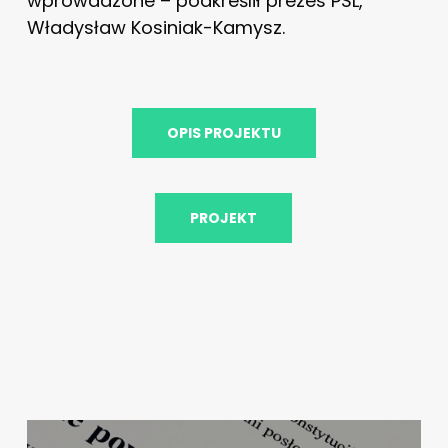
wprowadzone – podkreślił prezes PSL,
Władysław Kosiniak-Kamysz.
OPIS PROJEKTU
PROJEKT