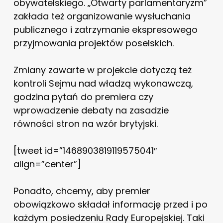
obywatelskiego. „Otwarty parlamentaryzm”
zakłada też organizowanie wysłuchania
publicznego i zatrzymanie ekspresowego
przyjmowania projektów poselskich.
Zmiany zawarte w projekcie dotyczą też
kontroli Sejmu nad władzą wykonawczą,
godzina pytań do premiera czy
wprowadzenie debaty na zasadzie
równości stron na wzór brytyjski.
[tweet id=”1468903819119575041″
align=”center”]
Ponadto, chcemy, aby premier
obowiązkowo składał informację przed i po
każdym posiedzeniu Rady Europejskiej. Taki