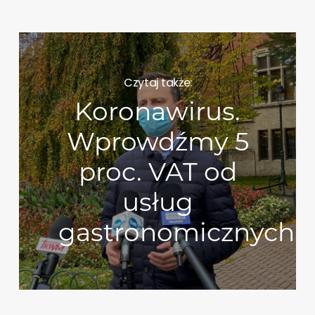
Czytaj także:
Koronawirus.
Wprowdźmy 5
proc. VAT od
usług
gastronomicznych