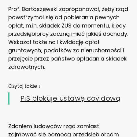
Prof. Bartoszewski zaproponował, żeby rząd
powstrzymał się od pobierania pewnych
opłat, m.in. składek ZUS do momentu, kiedy
przedsiębiorcy zaczną mieć jakieś dochody.
Wskazał także na likwidację opłat
gruntowych, podatków za nieruchomości i
przejęcie przez państwo opłacania składek
zdrowotnych.
Czytaj także ↓
PiS blokuje ustawę covidową
Zdaniem ludowców rząd zamiast
zajmować się pomocą przedsiębiorcom