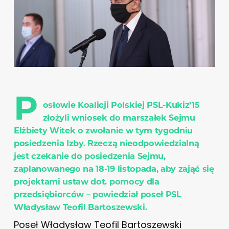
P
osłowie Koalicji Polskiej PSL-Kukiz’15
złożyli wniosek do marszałek Sejmu
Elżbiety Witek o zwołanie w tym tygodniu
posiedzenia Izby. Rzeczą nieodpowiedzialną
jest czekanie do posiedzenia Sejmu,
zaplanowanego na 18-19 listopada, aby zająć się
projektami ustaw dot. pomocy dla
przedsiębiorców – powiedział poseł PSL
Władysław Teofil Bartoszewski.
Poseł Władysław Teofil Bartoszewski