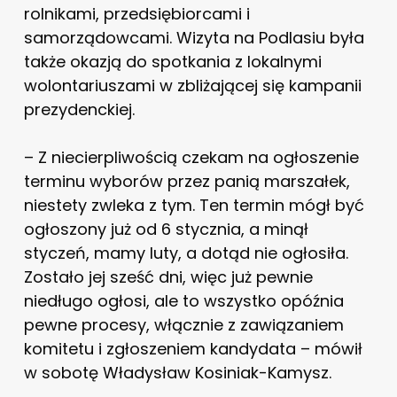
rolnikami, przedsiębiorcami i
samorządowcami. Wizyta na Podlasiu była
także okazją do spotkania z lokalnymi
wolontariuszami w zbliżającej się kampanii
prezydenckiej.
– Z niecierpliwością czekam na ogłoszenie
terminu wyborów przez panią marszałek,
niestety zwleka z tym. Ten termin mógł być
ogłoszony już od 6 stycznia, a minął
styczeń, mamy luty, a dotąd nie ogłosiła.
Zostało jej sześć dni, więc już pewnie
niedługo ogłosi, ale to wszystko opóźnia
pewne procesy, włącznie z zawiązaniem
komitetu i zgłoszeniem kandydata – mówił
w sobotę Władysław Kosiniak-Kamysz.