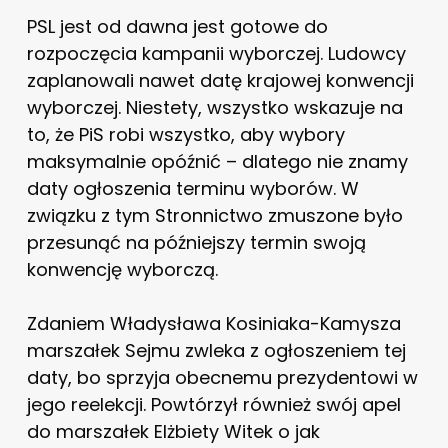
PSL jest od dawna jest gotowe do
rozpoczęcia kampanii wyborczej. Ludowcy
zaplanowali nawet datę krajowej konwencji
wyborczej. Niestety, wszystko wskazuje na
to, że PiS robi wszystko, aby wybory
maksymalnie opóźnić – dlatego nie znamy
daty ogłoszenia terminu wyborów. W
związku z tym Stronnictwo zmuszone było
przesunąć na późniejszy termin swoją
konwencję wyborczą.
Zdaniem Władysława Kosiniaka-Kamysza
marszałek Sejmu zwleka z ogłoszeniem tej
daty, bo sprzyja obecnemu prezydentowi w
jego reelekcji. Powtórzył również swój apel
do marszałek Elżbiety Witek o jak