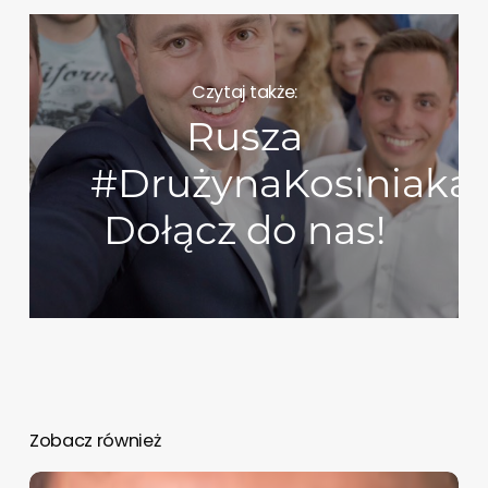
Czytaj także:
Rusza
#DrużynaKosiniaka.
Dołącz do nas!
Zobacz również