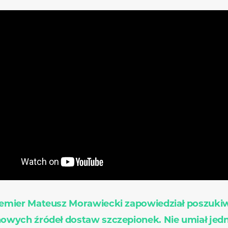
emier Mateusz Morawiecki zapowiedział poszuki
owych źródeł dostaw szczepionek. Nie umiał jed