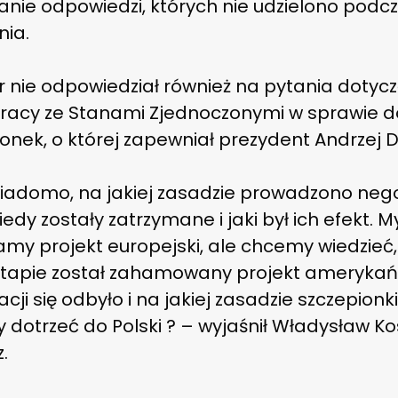
anie odpowiedzi, których nie udzielono podc
nia.
r nie odpowiedział również na pytania dotyc
racy ze Stanami Zjednoczonymi w sprawie 
onek, o której zapewniał prezydent Andrzej 
wiadomo, na jakiej zasadzie prowadzono neg
kiedy zostały zatrzymane i jaki był ich efekt. M
amy projekt europejski, ale chcemy wiedzieć,
etapie został zahamowany projekt amerykańs
cji się odbyło i na jakiej zasadzie szczepionk
 dotrzeć do Polski ? – wyjaśnił Władysław Ko
.