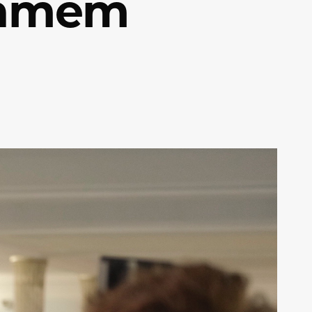
ramem