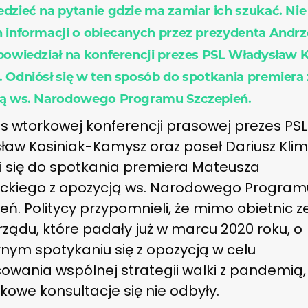
dzieć na pytanie gdzie ma zamiar ich szukać. Nie
 informacji o obiecanych przez prezydenta Andrz
powiedział na konferencji prezes PSL Władysław K
 Odniósł się w ten sposób do spotkania premiera 
ą ws. Narodowego Programu Szczepień.
s wtorkowej konferencji prasowej prezes PSL
ław Kosiniak-Kamysz oraz poseł Dariusz Kli
li się do spotkania premiera Mateusza
ckiego z opozycją ws. Narodowego Program
eń. Politycy przypomnieli, że mimo obietnic z
rządu, które padały już w marcu 2020 roku, o
nym spotykaniu się z opozycją w celu
wania wspólnej strategii walki z pandemią, 
kowe konsultacje się nie odbyły.