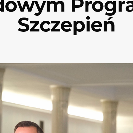
dowym Prog
Szczepień