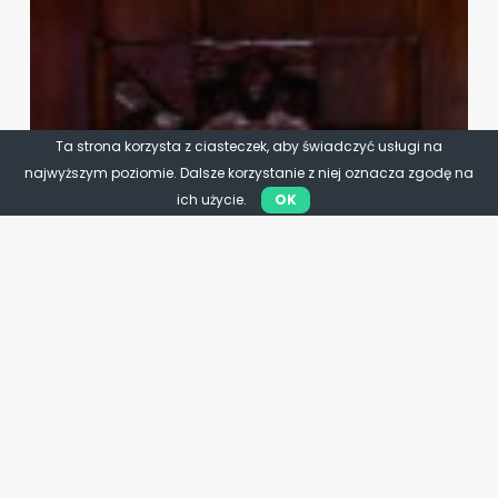
Ta strona korzysta z ciasteczek, aby świadczyć usługi na
najwyższym poziomie. Dalsze korzystanie z niej oznacza zgodę na
ich użycie.
OK
Rolnictwo
Młodzi wybierają rolnictwo.
Rekord, którego nie wolno