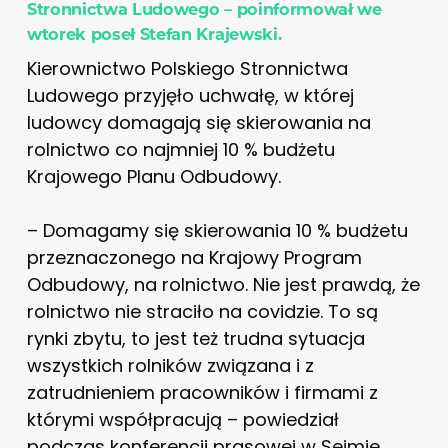
Stronnictwa Ludowego – poinformował we
wtorek poseł Stefan Krajewski.
Kierownictwo Polskiego Stronnictwa
Ludowego przyjęło uchwałę, w której
ludowcy domagają się skierowania na
rolnictwo co najmniej 10 % budżetu
Krajowego Planu Odbudowy.
– Domagamy się skierowania 10 % budżetu
przeznaczonego na Krajowy Program
Odbudowy, na rolnictwo. Nie jest prawdą, że
rolnictwo nie straciło na covidzie. To są
rynki zbytu, to jest też trudna sytuacja
wszystkich rolników związana i z
zatrudnieniem pracowników i firmami z
którymi współpracują – powiedział
podczas konferencji prasowej w Sejmie