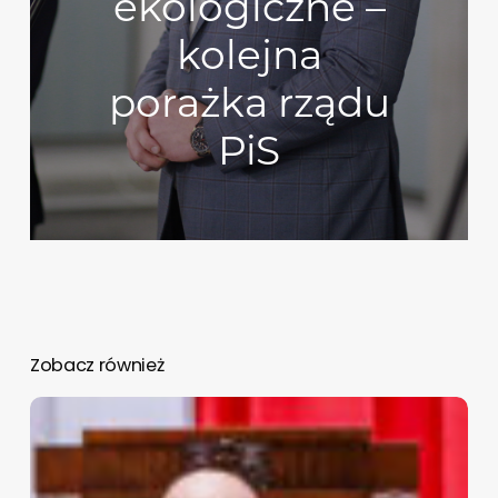
ekologiczne –
kolejna
porażka rządu
PiS
Zobacz również