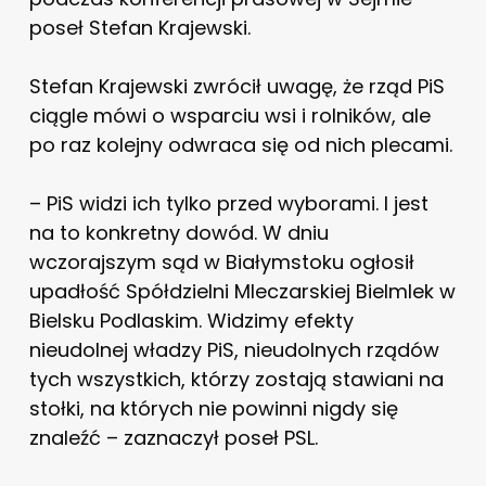
poseł Stefan Krajewski.
Stefan Krajewski zwrócił uwagę, że rząd PiS
ciągle mówi o wsparciu wsi i rolników, ale
po raz kolejny odwraca się od nich plecami.
– PiS widzi ich tylko przed wyborami. I jest
na to konkretny dowód. W dniu
wczorajszym sąd w Białymstoku ogłosił
upadłość Spółdzielni Mleczarskiej Bielmlek w
Bielsku Podlaskim. Widzimy efekty
nieudolnej władzy PiS, nieudolnych rządów
tych wszystkich, którzy zostają stawiani na
stołki, na których nie powinni nigdy się
znaleźć – zaznaczył poseł PSL.