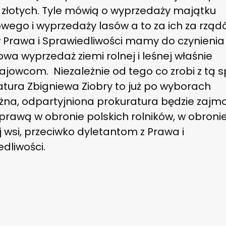
y złotych. Tyle mówią o wyprzedaży majątku
wego i wyprzedaży lasów a to za ich za rząd
 Prawa i Sprawiedliwości mamy do czynienia
wa wyprzedaż ziemi rolnej i leśnej właśnie
ajowcom.
Niezależnie od tego co zrobi z tą
atura Zbigniewa Ziobry to już po wyborach
eżna, odpartyjniona prokuratura będzie zaj
sprawą w obronie polskich rolników, w obroni
j wsi, przeciwko dyletantom z Prawa i
dliwości.