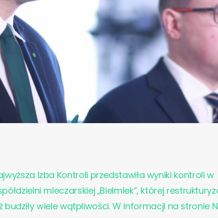
ajwyższa Izba Kontroli przedstawiła wyniki kontroli w
spółdzielni mleczarskiej „Bielmlek”, której restrukturyz
 budziły wiele wątpliwości. W informacji na stronie N