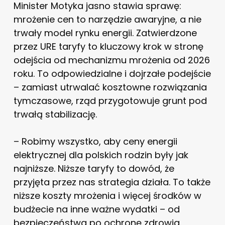
Minister Motyka jasno stawia sprawę:
mrożenie cen to narzędzie awaryjne, a nie
trwały model rynku energii. Zatwierdzone
przez URE taryfy to kluczowy krok w stronę
odejścia od mechanizmu mrożenia od 2026
roku. To odpowiedzialne i dojrzałe podejście
– zamiast utrwalać kosztowne rozwiązania
tymczasowe, rząd przygotowuje grunt pod
trwałą stabilizację.
– Robimy wszystko, aby ceny energii
elektrycznej dla polskich rodzin były jak
najniższe. Niższe taryfy to dowód, że
przyjęta przez nas strategia działa. To także
niższe koszty mrożenia i więcej środków w
budżecie na inne ważne wydatki – od
bezpieczeństwa po ochronę zdrowia.