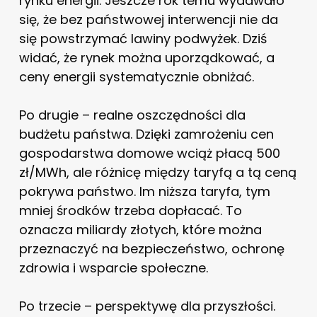
rynku energii. Jeszcze rok temu wydawało
się, że bez państwowej interwencji nie da
się powstrzymać lawiny podwyżek. Dziś
widać, że rynek można uporządkować, a
ceny energii systematycznie obniżać.
Po drugie – realne oszczędności dla
budżetu państwa. Dzięki zamrożeniu cen
gospodarstwa domowe wciąż płacą 500
zł/MWh, ale różnicę między taryfą a tą ceną
pokrywa państwo. Im niższa taryfa, tym
mniej środków trzeba dopłacać. To
oznacza miliardy złotych, które można
przeznaczyć na bezpieczeństwo, ochronę
zdrowia i wsparcie społeczne.
Po trzecie – perspektywę dla przyszłości.