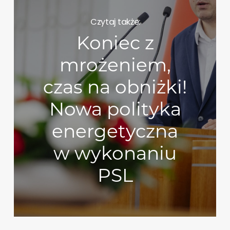
Czytaj także:
Koniec z
mrożeniem,
czas na obniżki!
Nowa polityka
energetyczna
w wykonaniu
PSL