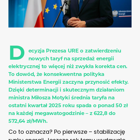
D
ecyzja Prezesa URE o zatwierdzeniu
nowych taryf na sprzedaż energii
elektrycznej to więcej niż zwykła korekta cen.
To dowód, że konsekwentna polityka
Ministerstwa Energii zaczyna przynosić efekty.
Dzięki determinacji i skutecznym działaniom
ministra Miłosza Motyki średnia taryfa na
ostatni kwartał 2025 roku spada o ponad 50 zł
na każdej megawatogodzinie – z 622,8 do
572,64 zł/MWh.
Co to oznacza? Po pierwsze – stabilizację