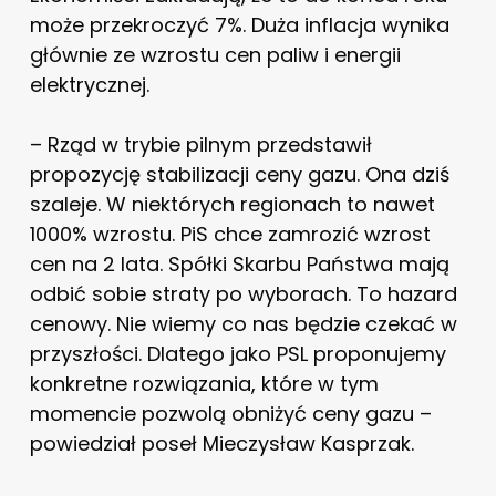
może przekroczyć 7%. Duża inflacja wynika
głównie ze wzrostu cen paliw i energii
elektrycznej.
– Rząd w trybie pilnym przedstawił
propozycję stabilizacji ceny gazu. Ona dziś
szaleje. W niektórych regionach to nawet
1000% wzrostu. PiS chce zamrozić wzrost
cen na 2 lata. Spółki Skarbu Państwa mają
odbić sobie straty po wyborach. To hazard
cenowy. Nie wiemy co nas będzie czekać w
przyszłości. Dlatego jako PSL proponujemy
konkretne rozwiązania, które w tym
momencie pozwolą obniżyć ceny gazu –
powiedział poseł Mieczysław Kasprzak.