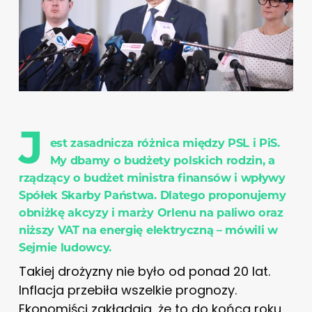
J
est zasadnicza różnica między PSL i PiS.
My dbamy o budżety polskich rodzin, a
rządzący o budżet ministra finansów i wpływy
Spółek Skarby Państwa. Dlatego proponujemy
obniżkę akcyzy i marży Orlenu na paliwo oraz
niższy VAT na energię elektryczną – mówili w
Sejmie ludowcy.
Takiej drożyzny nie było od ponad 20 lat.
Inflacja przebiła wszelkie prognozy.
Ekonomiści zakładają, że to do końca roku