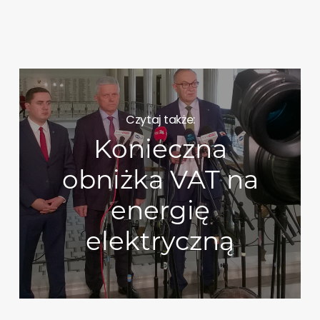
Czytaj także:
Konieczna
obniżka VAT na
energię
elektryczną