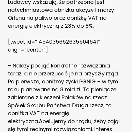
Ludowcy wskazują, że potrzebna jest
natychmiastowa obniżka akcyzy i marży
Orlenu na paliwo oraz obniżkę VAT na
energię elektryczną z 23% do 8%.
[tweet id=”1454035652635504641″
align=”center”]
– Należy podjąć konkretne rozwiązania
teraz, a nie przerzucać je na przyszły rząd.
Po pierwsze, obniżmy zyski PGNiG – w tym
roku planowane na 8 mld zł. To pieniądze
zabierane z kieszeni Polaków na rzecz
Spółek Skarbu Państwa. Druga rzecz, to
obniżka VAT na energię
elektryczną.Apelujemy do rządu, żeby zajął
się tymi realnymi rozwiązaniami. Interes