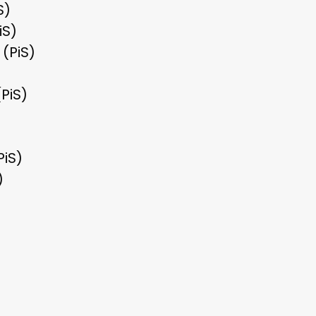
S)
iS)
(PiS)
PiS)
iS)
)