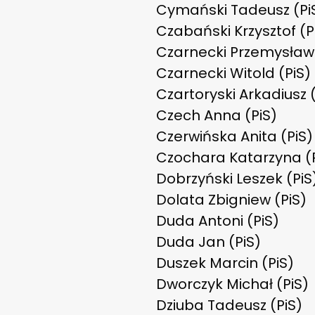
Cymański Tadeusz (Pi
Czabański Krzysztof (P
Czarnecki Przemysław 
Czarnecki Witold (PiS)
Czartoryski Arkadiusz (
Czech Anna (PiS)
Czerwińska Anita (PiS)
Czochara Katarzyna (P
Dobrzyński Leszek (PiS
Dolata Zbigniew (PiS)
Duda Antoni (PiS)
Duda Jan (PiS)
Duszek Marcin (PiS)
Dworczyk Michał (PiS)
Dziuba Tadeusz (PiS)