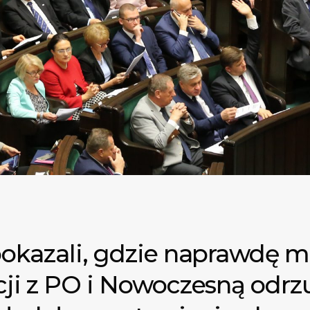
pokazali, gdzie naprawdę m
cji z PO i Nowoczesną odrzu