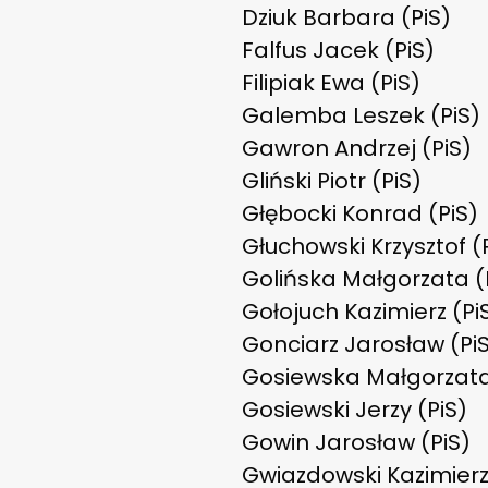
Dziuk Barbara (PiS)
Falfus Jacek (PiS)
Filipiak Ewa (PiS)
Galemba Leszek (PiS)
Gawron Andrzej (PiS)
Gliński Piotr (PiS)
Głębocki Konrad (PiS)
Głuchowski Krzysztof (
Golińska Małgorzata (
Gołojuch Kazimierz (Pi
Gonciarz Jarosław (Pi
Gosiewska Małgorzata
Gosiewski Jerzy (PiS)
Gowin Jarosław (PiS)
Gwiazdowski Kazimierz