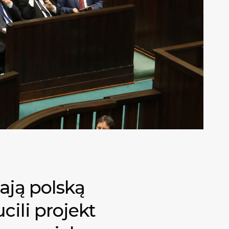
ają polską
cili projekt