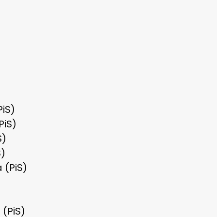
PiS)
PiS)
S)
S)
 (PiS)
 (PiS)