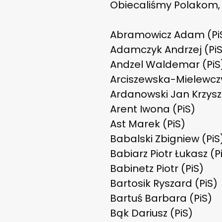
Obiecaliśmy Polakom, 
Abramowicz Adam (Pi
Adamczyk Andrzej (PiS
Andzel Waldemar (PiS
Arciszewska-Mielewczy
Ardanowski Jan Krzyszt
Arent Iwona (PiS)
Ast Marek (PiS)
Babalski Zbigniew (PiS
Babiarz Piotr Łukasz (P
Babinetz Piotr (PiS)
Bartosik Ryszard (PiS)
Bartuś Barbara (PiS)
Bąk Dariusz (PiS)