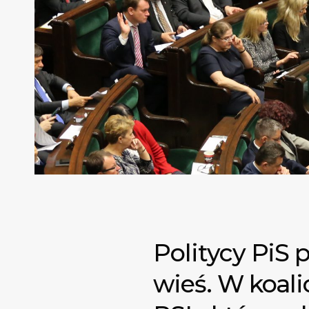
Politycy PiS 
wieś. W koali