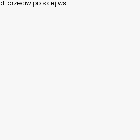
li przeciw polskiej wsi
: