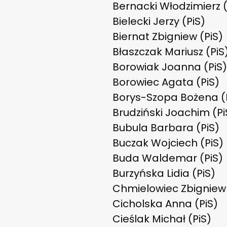
Bernacki Włodzimierz (
Bielecki Jerzy (PiS)
Biernat Zbigniew (PiS)
Błaszczak Mariusz (PiS
Borowiak Joanna (PiS)
Borowiec Agata (PiS)
Borys-Szopa Bożena (
Brudziński Joachim (Pi
Bubula Barbara (PiS)
Buczak Wojciech (PiS)
Buda Waldemar (PiS)
Burzyńska Lidia (PiS)
Chmielowiec Zbigniew 
Cicholska Anna (PiS)
Cieślak Michał (PiS)