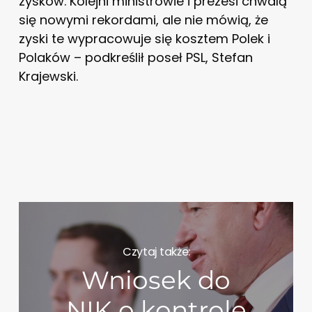
zysków. Kolejni ministrowie i prezesi chwalą
się nowymi rekordami, ale nie mówią, że
zyski te wypracowuje się kosztem Polek i
Polaków – podkreślił poseł PSL, Stefan
Krajewski.
Czytaj także:
Wniosek do
NIK o kontrolę