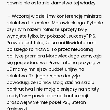
pewnie nie ostatnie kłamstwo tej władzy.
– Wczoraj widzieliśmy konferencję ministra
rolnictwa i premiera Morawieckiego. Pytanie
czy i tym razem rolnicze sprzęty były
wynajęte tylko, by pokazać „sukcesy” PiS.
Prawda jest taka, że są oni likwidatorami
polskiego rolnictwa.
To przez nieudolną
politykę premiera Morawieckiego zamykają
się gospodarstwa. Przez fatalną pozycję w
UE mamy mniejszy budżet unijny na
rolnictwo. To jego błędne decyzje
powodują, że rolnicy stoją dziś na skraju
bankructwa i nie mają pieniędzy na spłaty
kredytów – powiedział na konferencji
prasowej w Sejmie poseł PSL, Stefan
Krajewski.