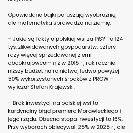
Opowiadane bajki poruszają wyobraźnię,
ale matematyka sprowadza na ziemię.
– Jakie są fakty o polskiej wsi za PiS? To 124
tyś. zlikwidowanych gospodarstw, cztery
razy więcej sprzedawanej ziemi
obcokrajowcom niż w 2015 r., rok rocznie
niższy budżet na rolnictwo, ledwo powyżej
50% wykorzystanych środków z PROW
–
wyliczał Stefan Krajewski.
–
Brak inwestycji na polskiej wsi to
kardynalny błąd premiera Morawieckiego i
jego rządu. Obecna stopa inwestycji to 16%.
Przy wyborach obiecywali 25% w 2025 r., ale