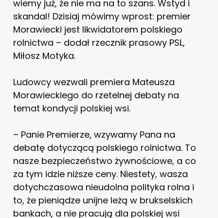
wiemy już, że nie ma na to szans. Wstyd i
skandal! Dzisiaj mówimy wprost: premier
Morawiecki jest likwidatorem polskiego
rolnictwa – dodał rzecznik prasowy PSL,
Miłosz Motyka.
Ludowcy wezwali premiera Mateusza
Morawieckiego do rzetelnej debaty na
temat kondycji polskiej wsi.
–
Panie Premierze, wzywamy Pana na
debatę dotyczącą polskiego rolnictwa. To
nasze bezpieczeństwo żywnościowe, a co
za tym idzie niższe ceny. Niestety, wasza
dotychczasowa nieudolna polityka rolna i
to, że pieniądze unijne leżą w brukselskich
bankach, a nie pracują dla polskiej wsi