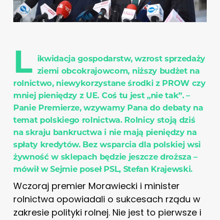
L
ikwidacja gospodarstw, wzrost sprzedaży
ziemi obcokrajowcom, niższy budżet na
rolnictwo, niewykorzystane środki z PROW czy
mniej pieniędzy z UE. Coś tu jest „nie tak”.
–
Panie Premierze, wzywamy Pana do debaty na
temat polskiego rolnictwa. Rolnicy stoją dziś
na skraju bankructwa i nie mają pieniędzy na
spłaty kredytów. Bez wsparcia dla polskiej wsi
żywność w sklepach będzie jeszcze droższa –
mówił w Sejmie poseł PSL, Stefan Krajewski.
Wczoraj premier Morawiecki i minister
rolnictwa opowiadali o sukcesach rządu w
zakresie polityki rolnej. Nie jest to pierwsze i