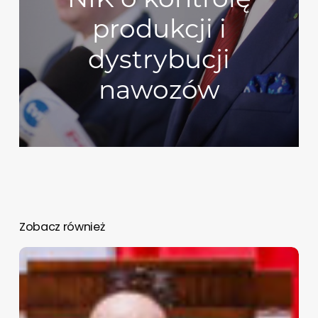
produkcji i
dystrybucji
nawozów
Zobacz również