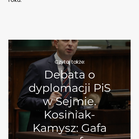
Czytaj także:
Debata o
dyplomacji PiS
w Sejmie.
Kosiniak-
Kamysz: Gafa