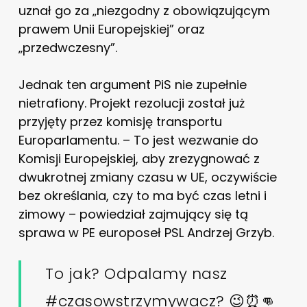
uznał go za „niezgodny z obowiązującym
prawem Unii Europejskiej” oraz
„przedwczesny”.
Jednak ten argument PiS nie zupełnie
nietrafiony. Projekt rezolucji został już
przyjęty przez komisję transportu
Europarlamentu. – To jest wezwanie do
Komisji Europejskiej, aby zrezygnować z
dwukrotnej zmiany czasu w UE, oczywiście
bez określania, czy to ma być czas letni i
zimowy – powiedział zajmujący się tą
sprawa w PE europoseł PSL Andrzej Grzyb.
To jak? Odpalamy nasz
#czasowstrzymywacz
? 😉⏰👊