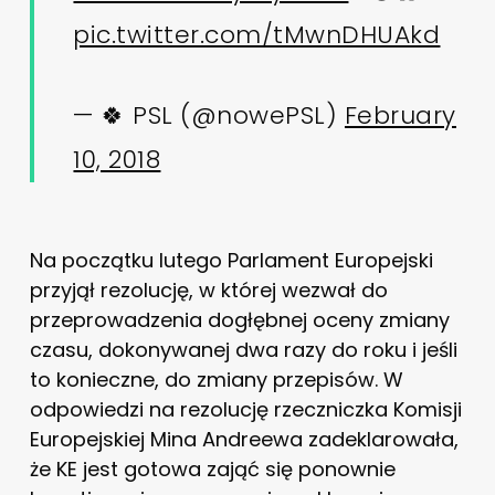
pic.twitter.com/tMwnDHUAkd
— 🍀 PSL (@nowePSL)
February
10, 2018
Na początku lutego Parlament Europejski
przyjął rezolucję, w której wezwał do
przeprowadzenia dogłębnej oceny zmiany
czasu, dokonywanej dwa razy do roku i jeśli
to konieczne, do zmiany przepisów. W
odpowiedzi na rezolucję rzeczniczka Komisji
Europejskiej Mina Andreewa zadeklarowała,
że KE jest gotowa zająć się ponownie