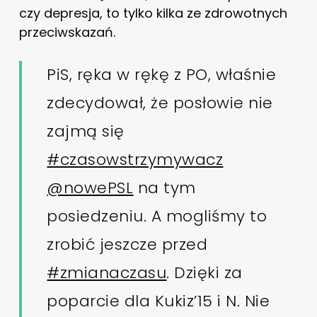
czy depresja, to tylko kilka ze zdrowotnych
przeciwskazań.
PiS, ręka w rękę z PO, właśnie
zdecydował, że posłowie nie
zajmą się
#czasowstrzymywacz
@nowePSL
na tym
posiedzeniu. A mogliśmy to
zrobić jeszcze przed
#zmianaczasu
. Dzięki za
poparcie dla Kukiz’15 i N. Nie