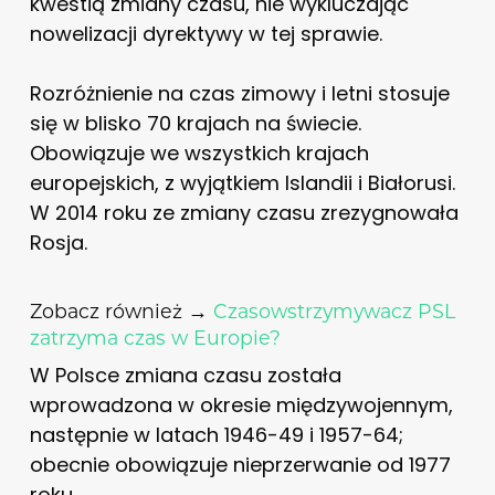
kwestią zmiany czasu, nie wykluczając
nowelizacji dyrektywy w tej sprawie.
Rozróżnienie na czas zimowy i letni stosuje
się w blisko 70 krajach na świecie.
Obowiązuje we wszystkich krajach
europejskich, z wyjątkiem Islandii i Białorusi.
W 2014 roku ze zmiany czasu zrezygnowała
Rosja.
Zobacz również →
Czasowstrzymywacz PSL
zatrzyma czas w Europie?
W Polsce zmiana czasu została
wprowadzona w okresie międzywojennym,
następnie w latach 1946-49 i 1957-64;
obecnie obowiązuje nieprzerwanie od 1977
roku.