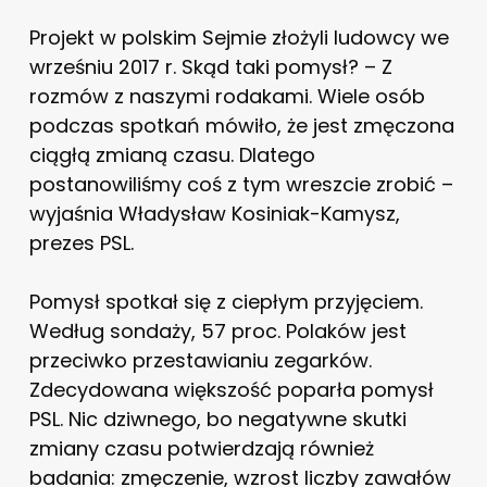
Projekt w polskim Sejmie złożyli ludowcy we
wrześniu 2017 r. Skąd taki pomysł? – Z
rozmów z naszymi rodakami. Wiele osób
podczas spotkań mówiło, że jest zmęczona
ciągłą zmianą czasu. Dlatego
postanowiliśmy coś z tym wreszcie zrobić –
wyjaśnia Władysław Kosiniak-Kamysz,
prezes PSL.
Pomysł spotkał się z ciepłym przyjęciem.
Według sondaży, 57 proc. Polaków jest
przeciwko przestawianiu zegarków.
Zdecydowana większość poparła pomysł
PSL. Nic dziwnego, bo negatywne skutki
zmiany czasu potwierdzają również
badania: zmęczenie, wzrost liczby zawałów