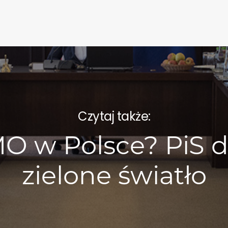
Czytaj także:
O w Polsce? PiS d
zielone światło