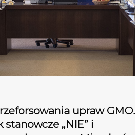
przeforsowania upraw GMO.
 stanowcze „NIE” i