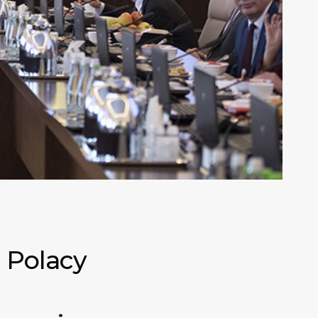
 Polacy