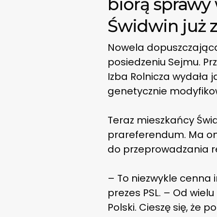
biorą sprawy
Świdwin już z
Nowela dopuszczając
posiedzeniu Sejmu. Prz
Izba Rolnicza wydała 
genetycznie modyfiko
Teraz mieszkańcy Świd
prareferendum. Ma on
do przeprowadzania r
– To niezwykle cenna
prezes PSL. – Od wiel
Polski. Cieszę się, ż