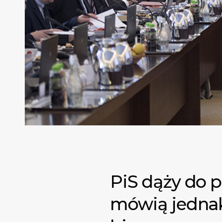
PiS dąży do 
mówią jednak