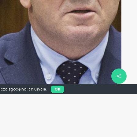
acza zgodę na ich użycie.
OK