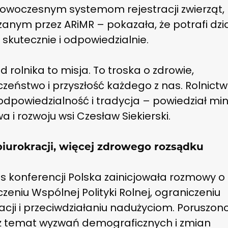
 nowoczesnym systemom rejestracji zwierząt,
anym przez ARiMR – pokazała, że potrafi dzi
 skutecznie i odpowiedzialnie.
 rolnika to misja. To troska o zdrowie,
zeństwo i przyszłość każdego z nas. Rolnictw
odpowiedzialność i tradycja – powiedział min
wa i rozwoju wsi Czesław Siekierski.
biurokracji, więcej zdrowego rozsądku
s konferencji Polska zainicjowała rozmowy o
zeniu Wspólnej Polityki Rolnej, ograniczeniu
acji i przeciwdziałaniu nadużyciom. Poruszon
ż temat wyzwań demograficznych i zmian