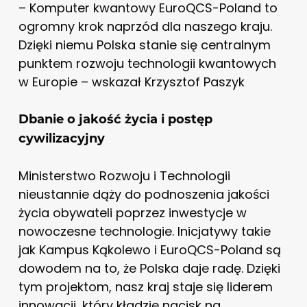
– Komputer kwantowy EuroQCS-Poland to
ogromny krok naprzód dla naszego kraju.
Dzięki niemu Polska stanie się centralnym
punktem rozwoju technologii kwantowych
w Europie – wskazał Krzysztof Paszyk
Dbanie o jakość życia i postęp
cywilizacyjny
Ministerstwo Rozwoju i Technologii
nieustannie dąży do podnoszenia jakości
życia obywateli poprzez inwestycje w
nowoczesne technologie. Inicjatywy takie
jak Kampus Kąkolewo i EuroQCS-Poland są
dowodem na to, że Polska daje radę. Dzięki
tym projektom, nasz kraj staje się liderem
innowacji, który kładzie nacisk na