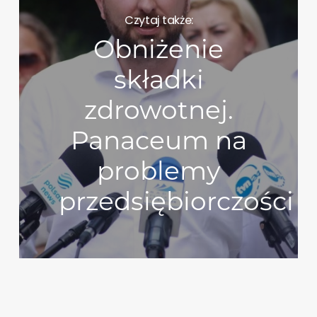
Czytaj także:
Obniżenie
składki
zdrowotnej.
Panaceum na
problemy
przedsiębiorczości