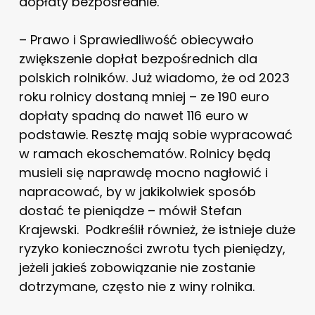
dopłaty bezpośrednie.
– Prawo i Sprawiedliwość obiecywało
zwiększenie dopłat bezpośrednich dla
polskich rolników. Już wiadomo, że od 2023
roku rolnicy dostaną mniej – ze 190 euro
dopłaty spadną do nawet 116 euro w
podstawie. Resztę mają sobie wypracować
w ramach ekoschematów. Rolnicy będą
musieli się naprawdę mocno nagłowić i
napracować, by w jakikolwiek sposób
dostać te pieniądze – mówił Stefan
Krajewski. Podkreślił również, że istnieje duże
ryzyko konieczności zwrotu tych pieniędzy,
jeżeli jakieś zobowiązanie nie zostanie
dotrzymane, często nie z winy rolnika.