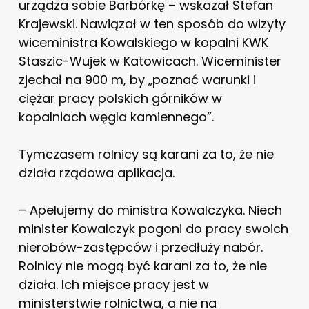
urządza sobie Barbórkę – wskazał Stefan
Krajewski. Nawiązał w ten sposób do wizyty
wiceministra Kowalskiego w kopalni KWK
Staszic-Wujek w Katowicach. Wiceminister
zjechał na 900 m, by „poznać warunki i
ciężar pracy polskich górników w
kopalniach węgla kamiennego”.
Tymczasem rolnicy są karani za to, że nie
działa rządowa aplikacja.
– Apelujemy do ministra Kowalczyka. Niech
minister Kowalczyk pogoni do pracy swoich
nierobów-zastępców i przedłuży nabór.
Rolnicy nie mogą być karani za to, że nie
działa. Ich miejsce pracy jest w
ministerstwie rolnictwa, a nie na