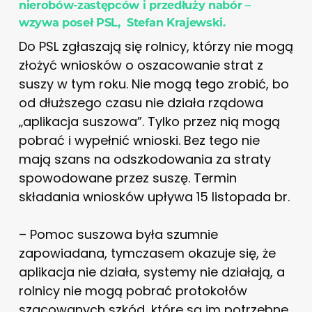
nierobów-zastępców i przedłuży nabór –
wzywa poseł PSL,
Stefan Krajewski.
Do PSL zgłaszają się rolnicy, którzy nie mogą
złożyć wniosków o oszacowanie strat z
suszy w tym roku. Nie mogą tego zrobić, bo
od dłuższego czasu nie działa rządowa
„aplikacja suszowa”. Tylko przez nią mogą
pobrać i wypełnić wnioski. Bez tego nie
mają szans na odszkodowania za straty
spowodowane przez suszę. Termin
składania wniosków upływa 15 listopada br.
– Pomoc suszowa była szumnie
zapowiadana, tymczasem okazuje się, że
aplikacja nie działa, systemy nie działają, a
rolnicy nie mogą pobrać protokołów
szacowanych szkód, które są im potrzebne