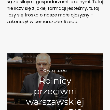
są za silnymi gospodarzami lokalnymi. Tutaj
nie liczy się z jakiej formacji jesteśmy, tutaj
liczy się troska o nasze małe ojczyzny –
zakończył wicemarszałek Rzepa.
Czytaj także:
Rolnicy
przeciwni
warszawskiej