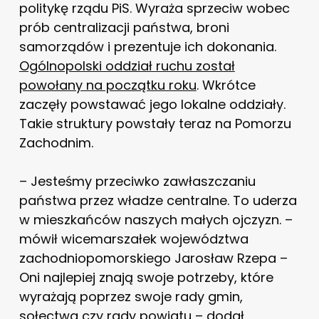
politykę rządu PiS. Wyraża sprzeciw wobec
prób centralizacji państwa, broni
samorządów i prezentuje ich dokonania.
Ogólnopolski oddział ruchu został
powołany na początku roku
. Wkrótce
zaczęły powstawać jego lokalne oddziały.
Takie struktury powstały teraz na Pomorzu
Zachodnim.
– Jesteśmy przeciwko zawłaszczaniu
państwa przez władze centralne. To uderza
w mieszkańców naszych małych ojczyzn. –
mówił wicemarszałek województwa
zachodniopomorskiego Jarosław Rzepa –
Oni najlepiej znają swoje potrzeby, które
wyrażają poprzez swoje rady gmin,
sołectwa czy rady powiatu – dodał.