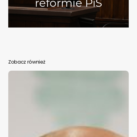
reformie PiS
Zobacz również