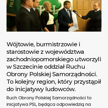
Wójtowie, burmistrzowie i
starostowie z województwa
zachodniopomorskiego utworzyli
w Szczecinie oddział Ruchu
Obrony Polskiej Samorządności.
To kolejny region, który przystąpił
do inicjatywy ludowców.
Ruch Obrony Polskiej Samorządności to
inicjatywa PSL, będąca odpowiedzią na