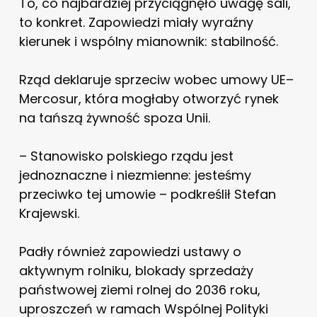
To, co najbardziej przyciągnęło uwagę sali,
to konkret. Zapowiedzi miały wyraźny
kierunek i wspólny mianownik: stabilność.
Rząd deklaruje sprzeciw wobec umowy UE–
Mercosur, która mogłaby otworzyć rynek
na tańszą żywność spoza Unii.
– Stanowisko polskiego rządu jest
jednoznaczne i niezmienne: jesteśmy
przeciwko tej umowie – podkreślił Stefan
Krajewski.
Padły również zapowiedzi ustawy o
aktywnym rolniku, blokady sprzedaży
państwowej ziemi rolnej do 2036 roku,
uproszczeń w ramach Wspólnej Polityki