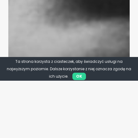
Ta strona korzysta z ciasteczek, aby świadczyć usługi na
najwyższym poziomie. Dalsze korzystanie z niej oznacza zgodę na
ich użycie.
OK