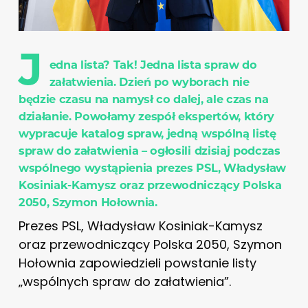
J
edna lista? Tak! Jedna lista spraw do
załatwienia. Dzień po wyborach nie
będzie czasu na namysł co dalej, ale czas na
działanie. Powołamy zespół ekspertów, który
wypracuje katalog spraw, jedną wspólną listę
spraw do załatwienia – ogłosili dzisiaj podczas
wspólnego wystąpienia prezes PSL, Władysław
Kosiniak-Kamysz oraz przewodniczący Polska
2050, Szymon Hołownia.
Prezes PSL, Władysław Kosiniak-Kamysz
oraz przewodniczący Polska 2050, Szymon
Hołownia zapowiedzieli powstanie listy
„wspólnych spraw do załatwienia”.