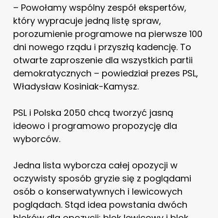
– Powołamy wspólny zespół ekspertów,
który wypracuje jedną listę spraw,
porozumienie programowe na pierwsze 100
dni nowego rządu i przyszłą kadencję. To
otwarte zaproszenie dla wszystkich partii
demokratycznych – powiedział prezes PSL,
Władysław Kosiniak-Kamysz.
PSL i Polska 2050 chcą tworzyć jasną
ideowo i programowo propozycję dla
wyborców.
Jedna lista wyborcza całej opozycji w
oczywisty sposób gryzie się z poglądami
osób o konserwatywnych i lewicowych
poglądach. Stąd idea powstania dwóch
bloków dla opozycji: blok lewicowy i blok