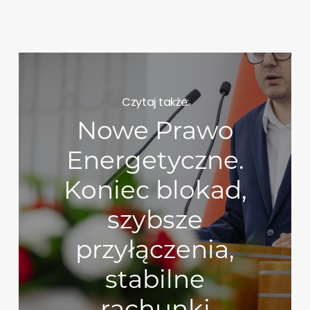
Czytaj także:
Nowe Prawo
Energetyczne.
Koniec blokad,
szybsze
przyłączenia,
stabilne
rachunki