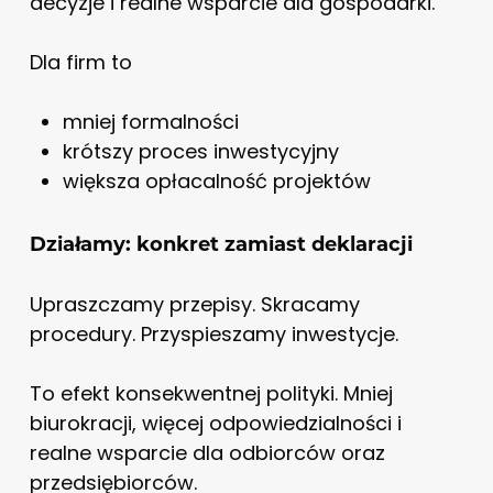
decyzje i realne wsparcie dla gospodarki.
Dla firm to
mniej formalności
krótszy proces inwestycyjny
większa opłacalność projektów
Działamy: konkret zamiast deklaracji
Upraszczamy przepisy. Skracamy
procedury. Przyspieszamy inwestycje.
To efekt konsekwentnej polityki. Mniej
biurokracji, więcej odpowiedzialności i
realne wsparcie dla odbiorców oraz
przedsiębiorców.