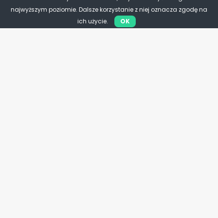
najwyższym poziomie. Dalsze korzystanie z niej oznacza zgodę na
ich użycie.
OK