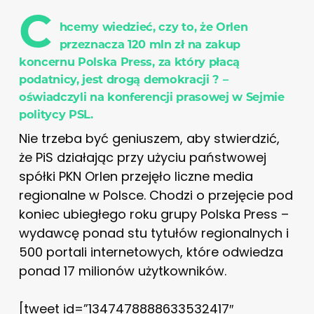
C
hcemy wiedzieć, czy to, że Orlen
przeznacza 120 mln zł na zakup
koncernu Polska Press, za który płacą
podatnicy, jest drogą demokracji ? –
oświadczyli na konferencji prasowej w Sejmie
politycy PSL.
Nie trzeba być geniuszem, aby stwierdzić,
że PiS działając przy użyciu państwowej
spółki PKN Orlen przejęło liczne media
regionalne w Polsce. Chodzi o przejęcie pod
koniec ubiegłego roku grupy Polska Press –
wydawcę ponad stu tytułów regionalnych i
500 portali internetowych, które odwiedza
ponad 17 milionów użytkowników.
[tweet id=”1347478888633532417″