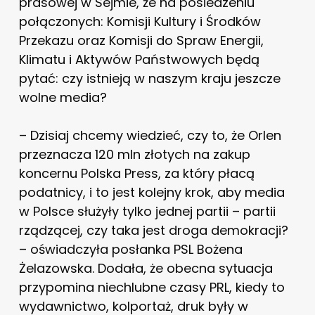
prasowej w Sejmie, że na posiedzeniu
połączonych: Komisji Kultury i Środków
Przekazu oraz Komisji do Spraw Energii,
Klimatu i Aktywów Państwowych będą
pytać: czy istnieją w naszym kraju jeszcze
wolne media?
– Dzisiaj chcemy wiedzieć, czy to, że Orlen
przeznacza 120 mln złotych na zakup
koncernu Polska Press, za który płacą
podatnicy, i to jest kolejny krok, aby media
w Polsce służyły tylko jednej partii – partii
rządzącej, czy taka jest droga demokracji?
– oświadczyła posłanka PSL Bożena
Żelazowska. Dodała, że obecna sytuacja
przypomina niechlubne czasy PRL, kiedy to
wydawnictwo, kolportaż, druk były w