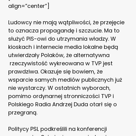
align=”center”]
Ludowcy nie mają wątpliwości, że przejęcie
to oznacza propagandę i szczucie. Ma to
służyć PiS-owi do utrzymania władzy. W
kioskach i internecie media lokalne będą
utwierdzały Polaków, że alternatywna
rzeczywistość wykreowana w TVP jest
prawdziwa. Okazuje się bowiem, że
wsparcie samych mediów publicznych już
nie wystarczy. W ostatnich wyborach,
pomimo ordynarnej stronniczości TVP i
Polskiego Radia Andrzej Duda otarł się o
przegraną.
Politycy PSL podkreślili na konferencji