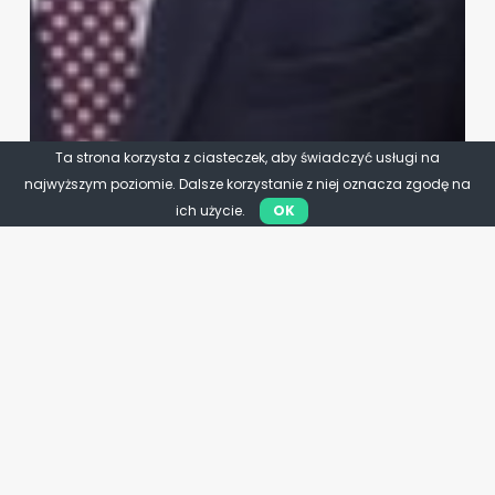
Ta strona korzysta z ciasteczek, aby świadczyć usługi na
najwyższym poziomie. Dalsze korzystanie z niej oznacza zgodę na
ich użycie.
OK