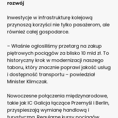
rozwój
Inwestycje w infrastrukturę kolejową
przynoszą korzyści nie tylko pasażerom, ale
również całej gospodarce.
– Właśnie ogłosiliśmy przetarg na zakup
piętrowych pociągów za blisko 10 mld zł. To
historyczny krok w modernizacji naszego
taboru, który znacznie poprawi jakość usług
i dostępność transportu – powiedział
Minister Klimczak.
Nowoczesne połączenia międzynarodowe,
takie jak IC Galicja łączące Przemyśl i Berlin,
przyspieszają wymianę handlową i
turystyczną. Regularne kursy pociągów