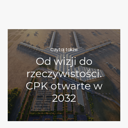
Czytaj także:
Od wizji do
rzeczywistości.
CPK otwarte w
2032