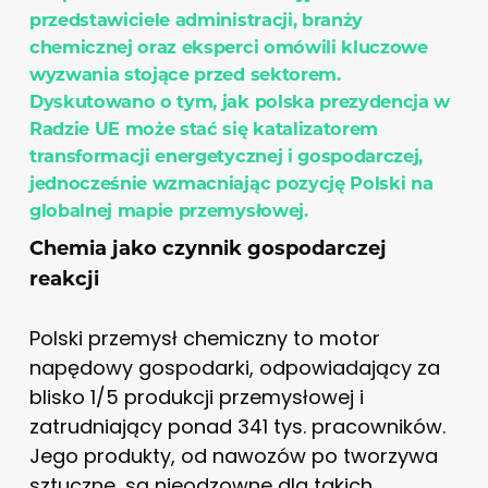
przedstawiciele administracji, branży
chemicznej oraz eksperci omówili kluczowe
wyzwania stojące przed sektorem.
Dyskutowano o tym, jak polska prezydencja w
Radzie UE może stać się katalizatorem
transformacji energetycznej i gospodarczej,
jednocześnie wzmacniając pozycję Polski na
globalnej mapie przemysłowej.
Chemia jako czynnik gospodarczej
reakcji
Polski przemysł chemiczny to motor
napędowy gospodarki, odpowiadający za
blisko 1/5 produkcji przemysłowej i
zatrudniający ponad 341 tys. pracowników.
Jego produkty, od nawozów po tworzywa
sztuczne, są nieodzowne dla takich