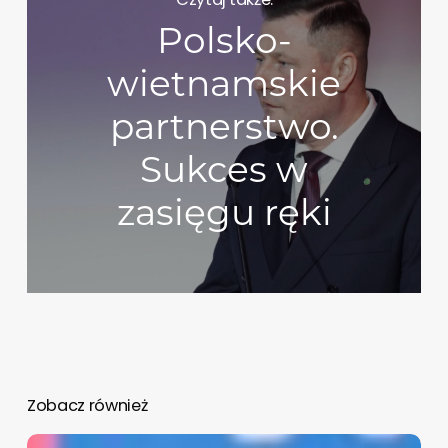
Polsko-
wietnamskie
partnerstwo.
Sukces w
zasięgu ręki
Zobacz również