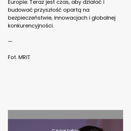
Europie. Teraz jest czas, aby działać i
budować przyszłość opartą na
bezpieczeństwie, innowacjach i globalnej
konkurencyjności.
—
Fot. MRiT
Czytaj także: