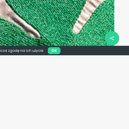
acza zgodę na ich użycie.
OK