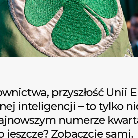
nictwa, przyszłość Unii Eu
ej inteligencji – to tylko ni
jnowszym numerze kwartal
Co jeszcze? Zobaczcie sami.