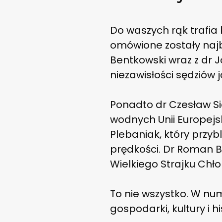
Do waszych rąk trafia 
omówione zostały najb
Bentkowski wraz z dr
niezawisłości sędziów jak
Ponadto dr Czesław Si
wodnych Unii Europejs
Plebaniak, który przy
prędkości. Dr Roman B
Wielkiego Strajku Chło
To nie wszystko. W num
gospodarki, kultury i