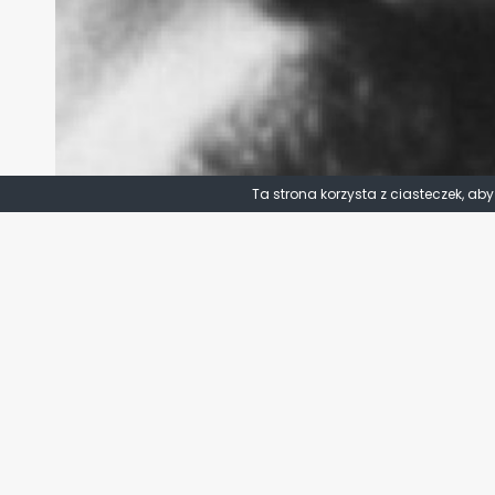
Ta strona korzysta z ciasteczek, ab