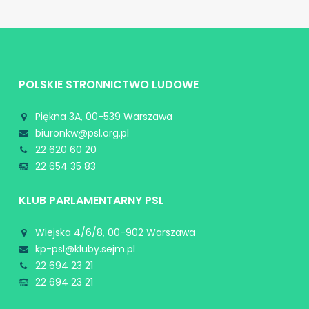
POLSKIE STRONNICTWO LUDOWE
Piękna 3A, 00-539 Warszawa
biuronkw@psl.org.pl
22 620 60 20
22 654 35 83
KLUB PARLAMENTARNY PSL
Wiejska 4/6/8, 00-902 Warszawa
kp-psl@kluby.sejm.pl
22 694 23 21
22 694 23 21