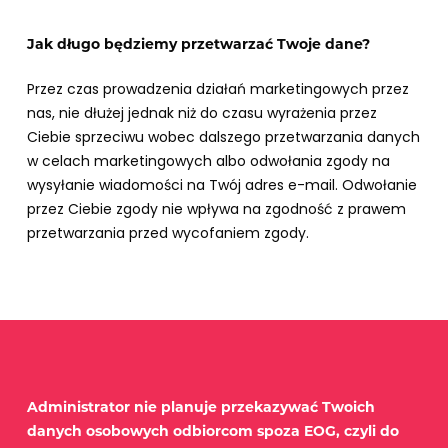
Jak długo będziemy przetwarzać Twoje dane?
Przez czas prowadzenia działań marketingowych przez
nas, nie dłużej jednak niż do czasu wyrażenia przez
Ciebie sprzeciwu wobec dalszego przetwarzania danych
w celach marketingowych albo odwołania zgody na
wysyłanie wiadomości na Twój adres e-mail. Odwołanie
przez Ciebie zgody nie wpływa na zgodność z prawem
przetwarzania przed wycofaniem zgody.
Administrator nie planuje przekazywać Twoich
danych osobowych odbiorcom spoza EOG, czyli do