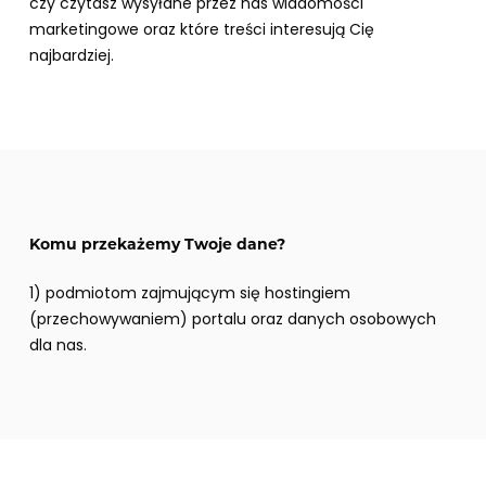
czy czytasz wysyłane przez nas wiadomości
marketingowe oraz które treści interesują Cię
najbardziej.
Komu przekażemy Twoje dane?
1) podmiotom zajmującym się hostingiem
(przechowywaniem) portalu oraz danych osobowych
dla nas.