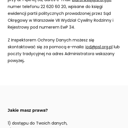
numer telefonu 22 620 60 20, wpisane do księgi
ewidencji partii politycznych prowadzonej przez Sąd
Okręgowy w Warszawie VII Wydział Cywilny Rodzinny i
Rejestrowy pod numerem EwP 34.
Z Inspektorem Ochrony Danych możesz się
skontaktować się za pomocą e-maila:
iod@psl.org.pl
lub
poczty tradycyjnej na adres Administratora wskazany
powyżej
.
Jakie masz prawa?
1) dostępu do Twoich danych,