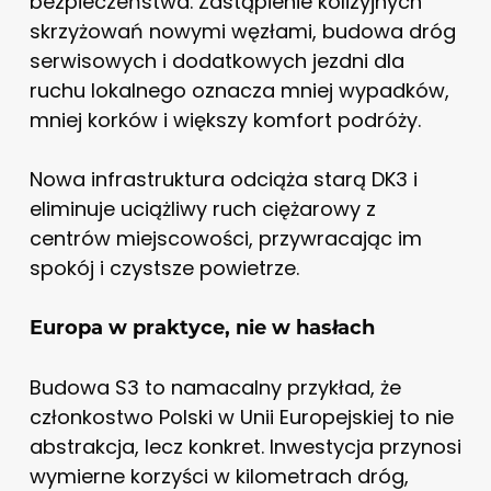
bezpieczeństwa. Zastąpienie kolizyjnych
skrzyżowań nowymi węzłami, budowa dróg
serwisowych i dodatkowych jezdni dla
ruchu lokalnego oznacza mniej wypadków,
mniej korków i większy komfort podróży.
Nowa infrastruktura odciąża starą DK3 i
eliminuje uciążliwy ruch ciężarowy z
centrów miejscowości, przywracając im
spokój i czystsze powietrze.
Europa w praktyce, nie w hasłach
Budowa S3 to namacalny przykład, że
członkostwo Polski w Unii Europejskiej to nie
abstrakcja, lecz konkret. Inwestycja przynosi
wymierne korzyści w kilometrach dróg,