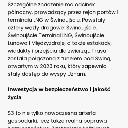
Szczególne znaczenie ma odcinek
północny, prowadzący przez rejon portów i
terminalu LNG w Świnoujściu. Powstały
cztery węzły drogowe: Świnoujście,
Świnoujście Terminal LNG, Świnoujście
Łunowo i Międzyzdroje, a także estakady,
wiadukty i przejścia dla zwierząt. Trasa
została połączona z tunelem pod Świną,
otwartym w 2023 roku, który zapewnia
stały dostęp do wyspy Uznam.
Inwestycja w bezpieczeństwo i jakość
życia
S3 to nie tylko nowoczesna arteria
gospodarki, lecz także realna poprawa