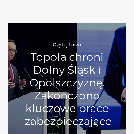
Czytaj także:
Topola chroni
Dolny Śląsk i
Opolszczyznę.
Zakończono
kluczowe prace
zabezpieczające