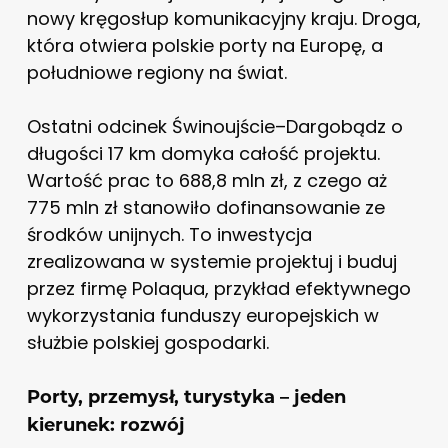
nowy kręgosłup komunikacyjny kraju. Droga,
która otwiera polskie porty na Europę, a
południowe regiony na świat.
Ostatni odcinek Świnoujście–Dargobądz o
długości 17 km domyka całość projektu.
Wartość prac to 688,8 mln zł, z czego aż
775 mln zł stanowiło dofinansowanie ze
środków unijnych. To inwestycja
zrealizowana w systemie projektuj i buduj
przez firmę Polaqua, przykład efektywnego
wykorzystania funduszy europejskich w
służbie polskiej gospodarki.
Porty, przemysł, turystyka – jeden
kierunek: rozwój