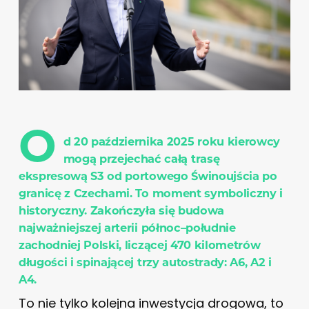
O
d 20 października 2025 roku kierowcy
mogą przejechać całą trasę
ekspresową S3 od portowego Świnoujścia po
granicę z Czechami. To moment symboliczny i
historyczny. Zakończyła się budowa
najważniejszej arterii północ–południe
zachodniej Polski, liczącej 470 kilometrów
długości i spinającej trzy autostrady: A6, A2 i
A4.
To nie tylko kolejna inwestycja drogowa, to