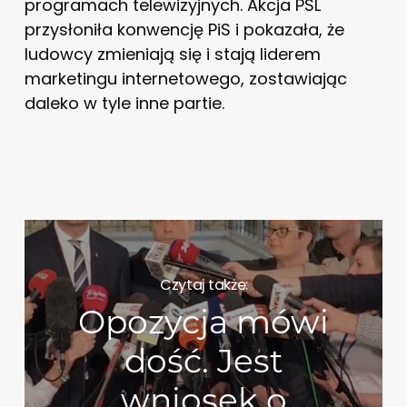
programach telewizyjnych. Akcja PSL
przysłoniła konwencję PiS i pokazała, że
ludowcy zmieniają się i stają liderem
marketingu internetowego, zostawiając
daleko w tyle inne partie.
Czytaj także:
Opozycja mówi
dość. Jest
wniosek o