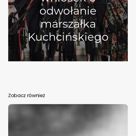
odwołanie
marszałka
Kuchcińskiego
Zobacz również