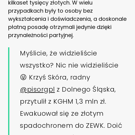
kilkaset tysięcy złotych. W wielu
przypadkach były to osoby bez
wykształcenia i doświadczenia, a doskonale
płatną posadę otrzymali jedynie dzięki
przynależności partyjnej.
Myślicie, że widzieliście
wszystko? Nic nie widzieliście
😜 Krzyś Skóra, radny
@pisorgpl
z Dolnego Śląska,
przytulił z KGHM 1,3 mln zł.
Ewakuował się ze złotym
spadochronem do ZEWK. Doić