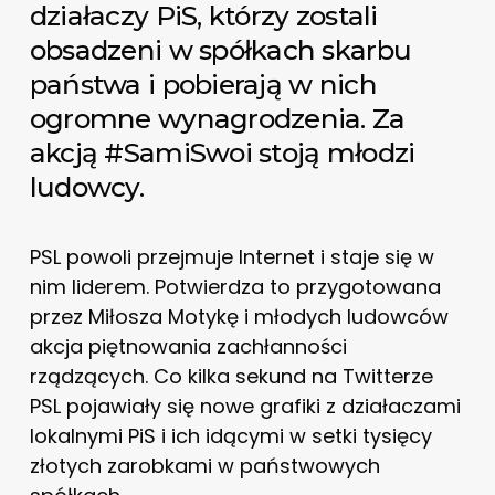
działaczy PiS, którzy zostali
obsadzeni w spółkach skarbu
państwa i pobierają w nich
ogromne wynagrodzenia. Za
akcją #SamiSwoi stoją młodzi
ludowcy.
PSL powoli przejmuje Internet i staje się w
nim liderem. Potwierdza to przygotowana
przez Miłosza Motykę i młodych ludowców
akcja piętnowania zachłanności
rządzących. Co kilka sekund na Twitterze
PSL pojawiały się nowe grafiki z działaczami
lokalnymi PiS i ich idącymi w setki tysięcy
złotych zarobkami w państwowych