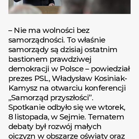
– Nie ma wolności bez
samorządności. To właśnie
samorządy są dzisiaj ostatnim
bastionem prawdziwej
demokracji w Polsce – powiedział
prezes PSL, Władysław Kosiniak-
Kamysz na otwarciu konferencji
„Samorząd przyszłości”.
Spotkanie odbyło się we wtorek,
8 listopada, w Sejmie. Tematem
debaty był rozwój małych
ojczyzn w obszarze oświaty oraz