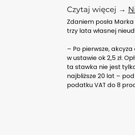
Czytaj więcej →
N
Zdaniem posła Marka S
trzy lata własnej nieud
– Po pierwsze, akcyza
w ustawie ok 2,5 zł. O
ta stawka nie jest tyl
najbliższe 20 lat – po
podatku VAT do 8 proc