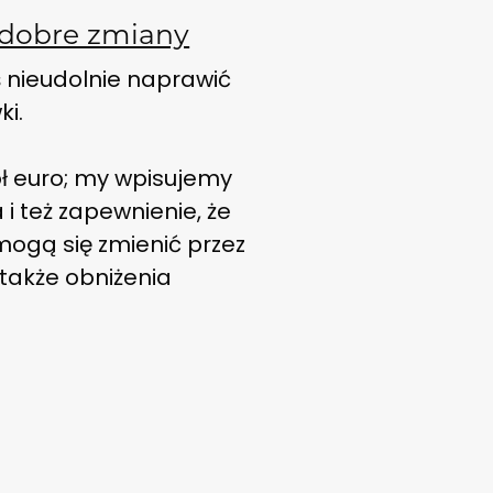
e dobre zmiany
 nieudolnie naprawić
ki.
ół euro; my wpisujemy
i też zapewnienie, że
 mogą się zmienić przez
 także obniżenia