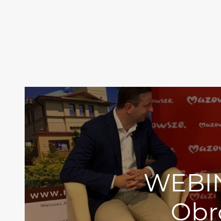
WEBIN
Obr