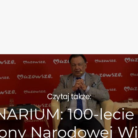
Czytaj także:
ARIUM: 100-lecie
ony Narodowej Wi