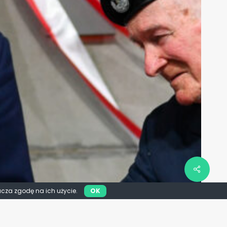
acza zgodę na ich użycie.
OK