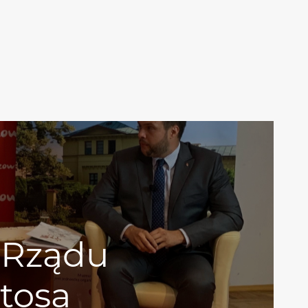
 Rządu
tosa