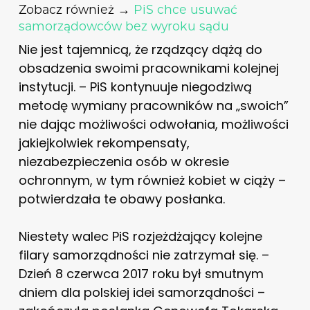
Zobacz również →
PiS chce usuwać
samorządowców bez wyroku sądu
Nie jest tajemnicą, że rządzący dążą do
obsadzenia swoimi pracownikami kolejnej
instytucji. – PiS kontynuuje niegodziwą
metodę wymiany pracowników na „swoich”
nie dając możliwości odwołania, możliwości
jakiejkolwiek rekompensaty,
niezabezpieczenia osób w okresie
ochronnym, w tym również kobiet w ciąży –
potwierdzała te obawy posłanka.
Niestety walec PiS rozjeżdżający kolejne
filary samorządności nie zatrzymał się. –
Dzień 8 czerwca 2017 roku był smutnym
dniem dla polskiej idei samorządności –