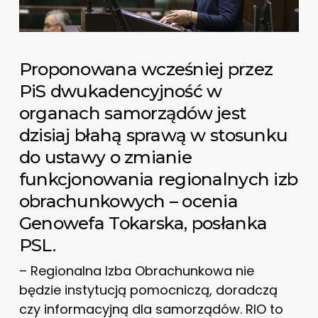
Proponowana wcześniej przez
PiS dwukadencyjność w
organach samorządów jest
dzisiaj błahą sprawą w stosunku
do ustawy o zmianie
funkcjonowania regionalnych izb
obrachunkowych – ocenia
Genowefa Tokarska, posłanka
PSL.
– Regionalna Izba Obrachunkowa nie
będzie instytucją pomocniczą, doradczą
czy informacyjną dla samorządów. RIO to