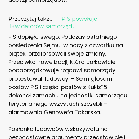
Przeczytaj także →
PiS powołuje
likwidatorów samorządu
PiS dopięło swego. Podczas ostatniego
posiedzenia Sejmu, w nocy z czwartku na
piątek, przeforsowali swoje zmiany.
Przeciwko nowelizacji, która całkowicie
podporządkowuje rządowi samorządy
protestowali ludowcy. – Sejm głosami
posłów PiS i części posłów z Kukiz’15
dokonał zamachu na jednostki samorządu
terytorialnego wszystkich szczebli –
alarmowała Genowefa Tokarska.
Posłanka ludowców wskazywała na
bezpodstawne argumenty przedstawicieli