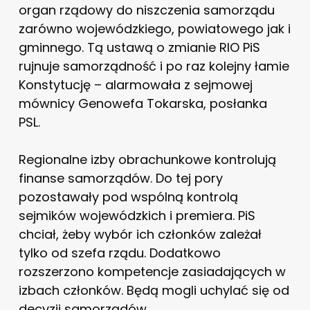
organ rządowy do niszczenia samorządu
zarówno wojewódzkiego, powiatowego jak i
gminnego. Tą ustawą o zmianie RIO PiS
rujnuje samorządność i po raz kolejny łamie
Konstytucję – alarmowała z sejmowej
mównicy Genowefa Tokarska, posłanka
PSL.
Regionalne izby obrachunkowe kontrolują
finanse samorządów. Do tej pory
pozostawały pod wspólną kontrolą
sejmików wojewódzkich i premiera. PiS
chciał, żeby wybór ich członków zależał
tylko od szefa rządu. Dodatkowo
rozszerzono kompetencje zasiadających w
izbach członków. Będą mogli uchylać się od
decyzji samorządów.