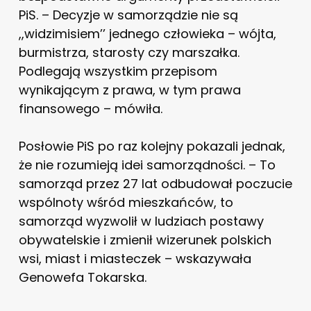
PiS. – Decyzje w samorządzie nie są
,,widzimisiem’’ jednego człowieka – wójta,
burmistrza, starosty czy marszałka.
Podlegają wszystkim przepisom
wynikającym z prawa, w tym prawa
finansowego – mówiła.
Posłowie PiS po raz kolejny pokazali jednak,
że nie rozumieją idei samorządności. – To
samorząd przez 27 lat odbudował poczucie
wspólnoty wśród mieszkańców, to
samorząd wyzwolił w ludziach postawy
obywatelskie i zmienił wizerunek polskich
wsi, miast i miasteczek – wskazywała
Genowefa Tokarska.