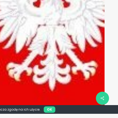
acza zgodę na ich użycie.
OK