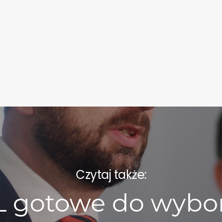
Czytaj także:
L gotowe do wybo