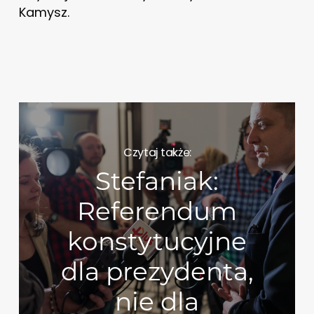
Kamysz.
Czytaj także:
Stefaniak:
Referendum
konstytucyjne
dla prezydenta,
nie dla