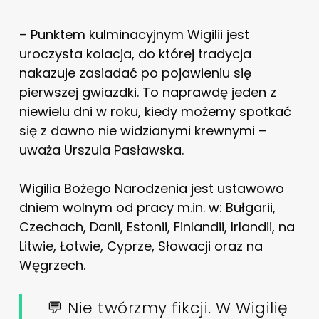
– Punktem kulminacyjnym Wigilii jest
uroczysta kolacja, do której tradycja
nakazuje zasiadać po pojawieniu się
pierwszej gwiazdki. To naprawdę jeden z
niewielu dni w roku, kiedy możemy spotkać
się z dawno nie widzianymi krewnymi –
uważa Urszula Pasławska.
Wigilia Bożego Narodzenia jest ustawowo
dniem wolnym od pracy m.in. w: Bułgarii,
Czechach, Danii, Estonii, Finlandii, Irlandii, na
Litwie, Łotwie, Cyprze, Słowacji oraz na
Węgrzech.
💬 Nie twórzmy fikcji. W Wigilię