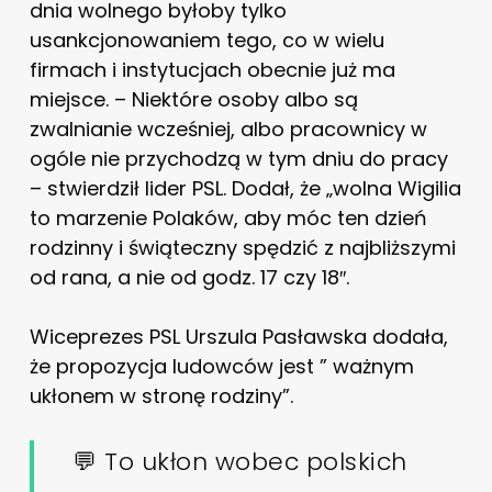
dnia wolnego byłoby tylko
usankcjonowaniem tego, co w wielu
firmach i instytucjach obecnie już ma
miejsce. – Niektóre osoby albo są
zwalnianie wcześniej, albo pracownicy w
ogóle nie przychodzą w tym dniu do pracy
– stwierdził lider PSL. Dodał, że „wolna Wigilia
to marzenie Polaków, aby móc ten dzień
rodzinny i świąteczny spędzić z najbliższymi
od rana, a nie od godz. 17 czy 18″.
Wiceprezes PSL Urszula Pasławska dodała,
że propozycja ludowców jest ” ważnym
ukłonem w stronę rodziny”.
💬 To ukłon wobec polskich