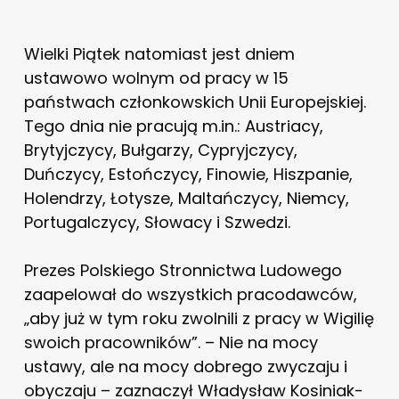
Wielki Piątek natomiast jest dniem
ustawowo wolnym od pracy w 15
państwach członkowskich Unii Europejskiej.
Tego dnia nie pracują m.in.: Austriacy,
Brytyjczycy, Bułgarzy, Cypryjczycy,
Duńczycy, Estończycy, Finowie, Hiszpanie,
Holendrzy, Łotysze, Maltańczycy, Niemcy,
Portugalczycy, Słowacy i Szwedzi.
Prezes Polskiego Stronnictwa Ludowego
zaapelował do wszystkich pracodawców,
„aby już w tym roku zwolnili z pracy w Wigilię
swoich pracowników”. – Nie na mocy
ustawy, ale na mocy dobrego zwyczaju i
obyczaju – zaznaczył Władysław Kosiniak-