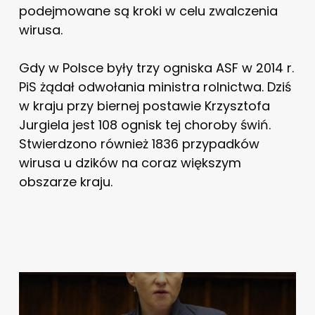
podejmowane są kroki w celu zwalczenia
wirusa.
Gdy w Polsce były trzy ogniska ASF w 2014 r.
PiS żądał odwołania ministra rolnictwa. Dziś
w kraju przy biernej postawie Krzysztofa
Jurgiela jest 108 ognisk tej choroby świń.
Stwierdzono również 1836 przypadków
wirusa u dzików na coraz większym
obszarze kraju.