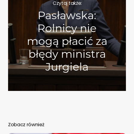
Czytaj także:
Pasławska:
Rolnicy nie
mogą płacić za
błędy ministra
Jurgiela
Zobacz również