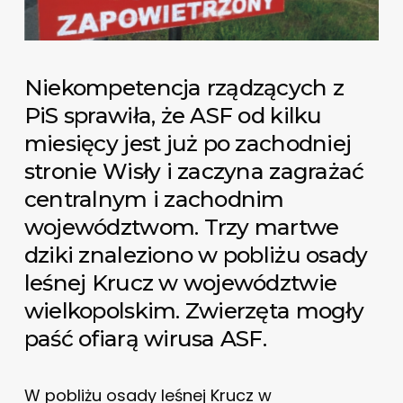
Niekompetencja rządzących z
PiS sprawiła, że ASF od kilku
miesięcy jest już po zachodniej
stronie Wisły i zaczyna zagrażać
centralnym i zachodnim
województwom. Trzy martwe
dziki znaleziono w pobliżu osady
leśnej Krucz w województwie
wielkopolskim. Zwierzęta mogły
paść ofiarą wirusa ASF.
W pobliżu osady leśnej Krucz w