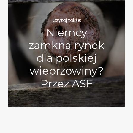
Czytaj także:
Niemcy
zamkną rynek
dla polskiej
wieprzowiny?
Przez ASF