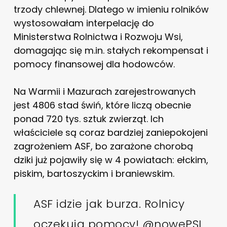
trzody chlewnej. Dlatego w imieniu rolników
wystosowałam interpelację do
Ministerstwa Rolnictwa i Rozwoju Wsi,
domagając się m.in. stałych rekompensat i
pomocy finansowej dla hodowców.
Na Warmii i Mazurach zarejestrowanych
jest 4806 stad świń, które liczą obecnie
ponad 720 tys. sztuk zwierząt. Ich
właściciele są coraz bardziej zaniepokojeni
zagrożeniem ASF, bo zarażone chorobą
dziki już pojawiły się w 4 powiatach: ełckim,
piskim, bartoszyckim i braniewskim.
ASF idzie jak burza. Rolnicy
oczekują pomocy!
@nowePSL