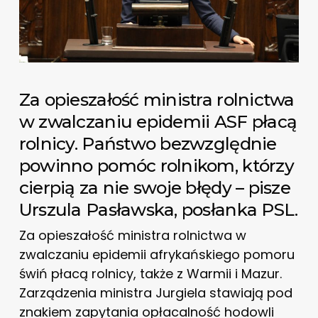
Za opieszałość ministra rolnictwa
w zwalczaniu epidemii ASF płacą
rolnicy. Państwo bezwzględnie
powinno pomóc rolnikom, którzy
cierpią za nie swoje błędy – pisze
Urszula Pasławska, posłanka PSL.
Za opieszałość ministra rolnictwa w
zwalczaniu epidemii afrykańskiego pomoru
świń płacą rolnicy, także z Warmii i Mazur.
Zarządzenia ministra Jurgiela stawiają pod
znakiem zapytania opłacalność hodowli