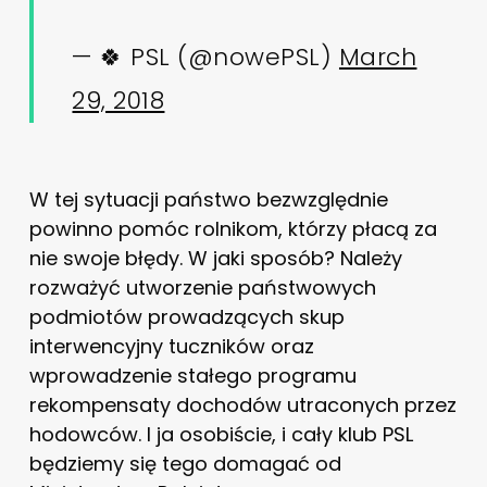
— 🍀 PSL (@nowePSL)
March
29, 2018
W tej sytuacji państwo bezwzględnie
powinno pomóc rolnikom, którzy płacą za
nie swoje błędy. W jaki sposób? Należy
rozważyć utworzenie państwowych
podmiotów prowadzących skup
interwencyjny tuczników oraz
wprowadzenie stałego programu
rekompensaty dochodów utraconych przez
hodowców. I ja osobiście, i cały klub PSL
będziemy się tego domagać od