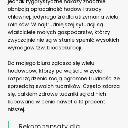
jednak rygorystyczne nakazy znacznie
obniżają opłacalność hodowli trzody
chlewnej, jedynego źródła utrzymania wielu
rolników. W najtrudniejszej sytuacji są
właściciele małych gospodarstw, którzy
zwyczajnie nie są w stanie spełnić wysokich
wymogów tzw. bioasekuracji.
Do mojego biura zgłasza się wielu
hodowców, którzy po wejściu w życie
rozporządzenia mają ogromne trudności ze
sprzedażą swoich tuczników. Często zdarza
się, całkiem zdrowe tuczniki są od nich
kupowane w cenie nawet o 10 procent
niższej.
Rekompensaty dla