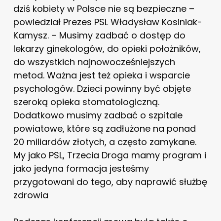
dziś kobiety w Polsce nie są bezpieczne –
powiedział Prezes PSL Władysław Kosiniak-
Kamysz. – Musimy zadbać o dostęp do
lekarzy ginekologów, do opieki położników,
do wszystkich najnowocześniejszych
metod. Ważna jest też opieka i wsparcie
psychologów. Dzieci powinny być objęte
szeroką opieka stomatologiczną.
Dodatkowo musimy zadbać o szpitale
powiatowe, które są zadłużone na ponad
20 miliardów złotych, a często zamykane.
My jako PSL, Trzecia Droga mamy program i
jako jedyna formacja jesteśmy
przygotowani do tego, aby naprawić służbę
zdrowia