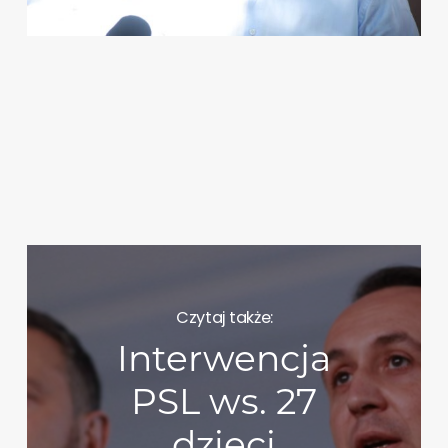
Czytaj także:
Interwencja
PSL ws. 27
dzieci