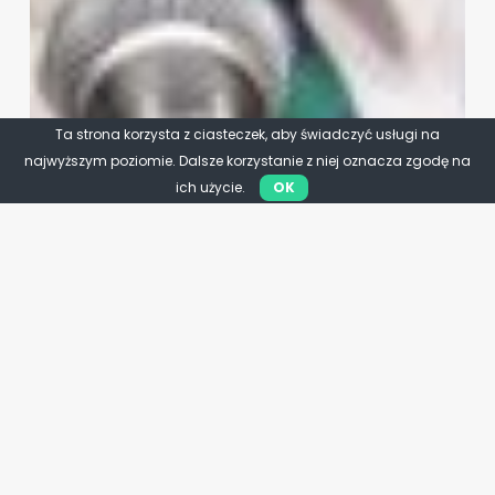
Ta strona korzysta z ciasteczek, aby świadczyć usługi na
najwyższym poziomie. Dalsze korzystanie z niej oznacza zgodę na
ich użycie.
OK