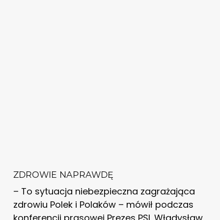
ZDROWIE NAPRAWDĘ
– To sytuacja niebezpieczna zagrażająca
zdrowiu Polek i Polaków – mówił podczas
konferencji prasowej Prezes PSL Władysław