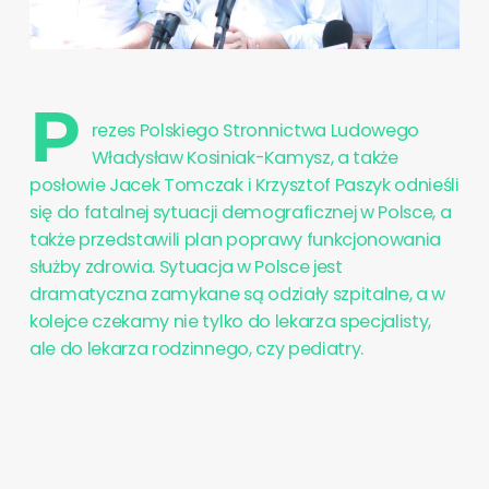
P
rezes Polskiego Stronnictwa Ludowego
Władysław Kosiniak-Kamysz, a także
posłowie Jacek Tomczak i Krzysztof Paszyk odnieśli
się do fatalnej sytuacji demograficznej w Polsce, a
także przedstawili plan poprawy funkcjonowania
służby zdrowia. Sytuacja w Polsce jest
dramatyczna zamykane są odziały szpitalne, a w
kolejce czekamy nie tylko do lekarza specjalisty,
ale do lekarza rodzinnego, czy pediatry.