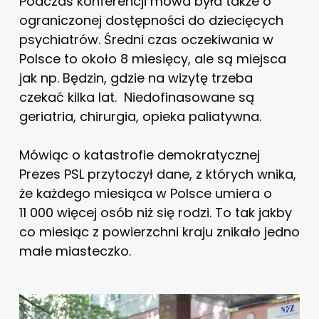
Podczas konferencji mowa była także o
ograniczonej dostępności do dziecięcych
psychiatrów. Średni czas oczekiwania w
Polsce to około 8 miesięcy, ale są miejsca
jak np. Będzin, gdzie na wizytę trzeba
czekać kilka lat. Niedofinasowane są
geriatria, chirurgia, opieka paliatywna.
Mówiąc o katastrofie demokratycznej
Prezes PSL przytoczył dane, z których wnika,
że każdego miesiąca w Polsce umiera o
11 000 więcej osób niż się rodzi. To tak jakby
co miesiąc z powierzchni kraju znikało jedno
małe miasteczko.