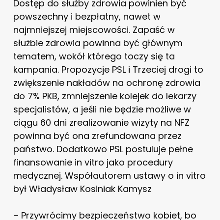
Dostęp do służby zdrowia powinien być
powszechny i bezpłatny, nawet w
najmniejszej miejscowości. Zapaść w
służbie zdrowia powinna być głównym
tematem, wokół którego toczy się ta
kampania. Propozycje PSL i Trzeciej drogi to
zwiększenie nakładów na ochronę zdrowia
do 7% PKB, zmniejszenie kolejek do lekarzy
specjalistów, a jeśli nie będzie możliwe w
ciągu 60 dni zrealizowanie wizyty na NFZ
powinna być ona zrefundowana przez
państwo. Dodatkowo PSL postuluje pełne
finansowanie in vitro jako procedury
medycznej. Współautorem ustawy o in vitro
był Władysław Kosiniak Kamysz
– Przywrócimy bezpieczeństwo kobiet, bo