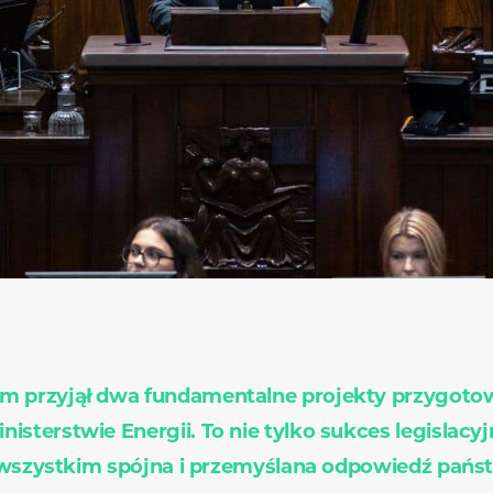
jm przyjął dwa fundamentalne projekty przygot
inisterstwie Energii. To nie tylko sukces legislacyj
wszystkim spójna i przemyślana odpowiedź pańs