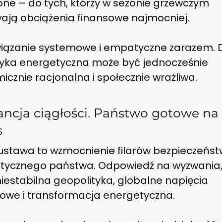
bne – do tych, którzy w sezonie grzewczym
ają obciążenia finansowe najmocniej.
wiązanie systemowe i empatyczne zarazem. 
ityka energetyczna może być jednocześnie
cznie racjonalna i społecznie wrażliwa.
ncja ciągłości. Państwo gotowe na
s
ustawa to wzmocnienie filarów bezpieczeńs
tycznego państwa. Odpowiedź na wyzwania, 
niestabilna geopolityka, globalne napięcia
owe i transformacja energetyczna.